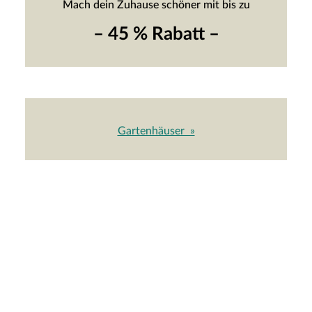
Mach dein Zuhause schöner mit bis zu
– 45 % Rabatt –
Gartenhäuser »
-17% UVP