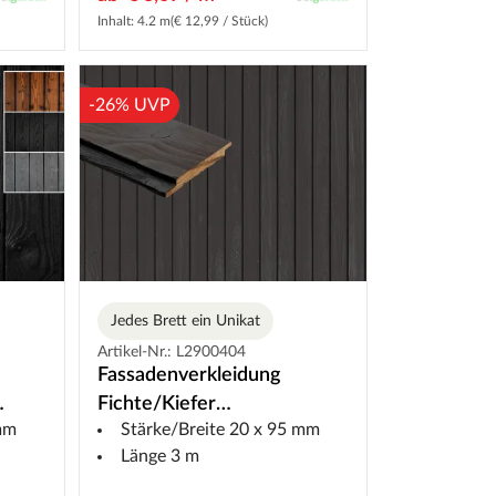
Inhalt: 4.2 m
(€ 12,99 / Stück)
-26% UVP
Jedes Brett ein Unikat
Artikel-Nr.: L2900404
Fassadenverkleidung
Fichte/Kiefer
 mm
Stärke/Breite 20 x 95 mm
DRAGONwood
Länge 3 m