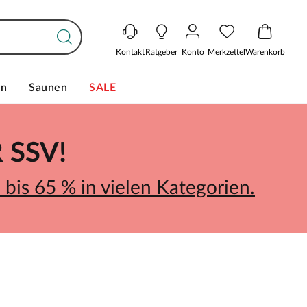
Kontakt
Ratgeber
Konto
Merkzettel
Warenkorb
en
Saunen
SALE
SSV!
bis 65 % in vielen Kategorien.