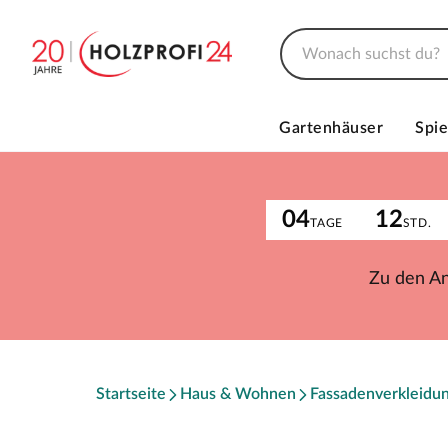
Gartenhäuser
Spie
04
12
TAGE
STD.
Zu den A
Startseite
Haus & Wohnen
Fassadenverkleidu