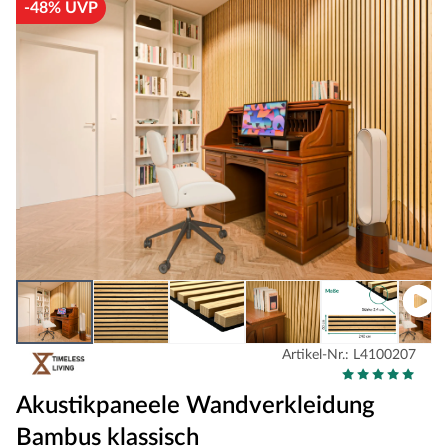
-48% UVP
Artikel-Nr.: L4100207
Akustikpaneele Wandverkleidung
Bambus klassisch