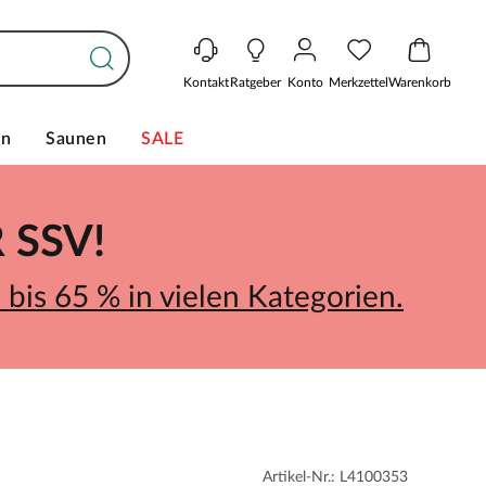
Kontakt
Ratgeber
Konto
Merkzettel
Warenkorb
en
Saunen
SALE
SSV!
bis 65 % in vielen Kategorien.
Artikel-Nr.: L4100353