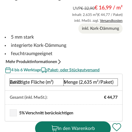
€ 16,99 / m²
UVP
€ 32,90
Inhalt: 2.635 m²
(€ 44,77 / Paket)
inkl. MwSt. zzgl.
Versandkosten
inkl. Kork-Dämmung
5 mm stark
integrierte Kork-Dämmung
feuchtraumgeeignet
Mehr Produktinformationen
4 bis 6 Werktage
Paket- oder Stückgutversand
Benötigte Fläche (m²)
Menge (2,635 m²/Paket)
Gesamt (inkl. MwSt.):
€ 44,77
5% Verschnitt berücksichtigen
In den Warenkorb