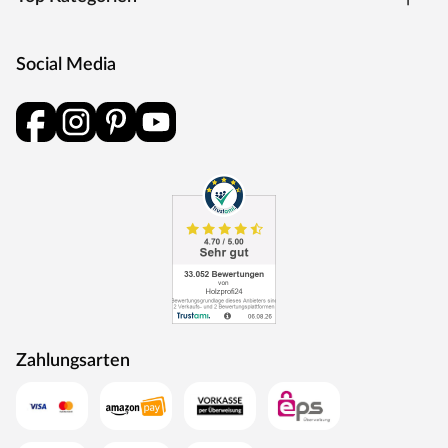
Zeitgeschehen verwurzelt – damit sich deine Familie
über Generationenstabil, trittsicher und mit einem guten
Gefühl im eigenen Zuhause ausleben kann.
Social Media
Zahlungsarten