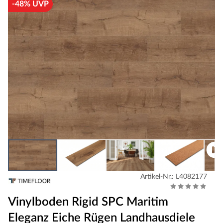
-48% UVP
Artikel-Nr.: L4082177
Vinylboden Rigid SPC Maritim
Eleganz Eiche Rügen Landhausdiele