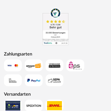
zum angenehmen Aufenthaltsort werden lässt.
Innovative Materialien, hochwertiges Holz und günstige
Preise – dafür steht WOODTEX. Kurzum: Viel Garten für
wenig Geld.
Zahlungsarten
Versandarten