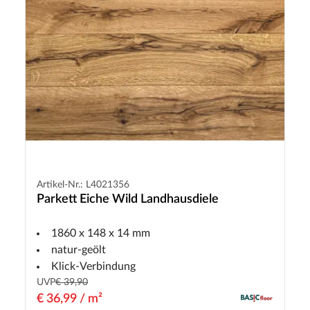
Artikel-Nr.: L4021356
Parkett Eiche Wild Landhausdiele
1860 x 148 x 14 mm
natur-geölt
Klick-Verbindung
UVP
€ 39,90
€ 36,99 / m²