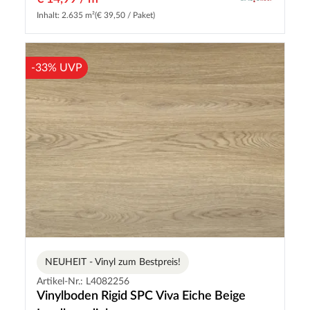
Inhalt: 2.635 m²
(€ 39,50 / Paket)
-33% UVP
NEUHEIT - Vinyl zum Bestpreis!
Artikel-Nr.: L4082256
Vinylboden Rigid SPC Viva Eiche Beige