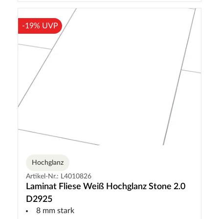
-19% UVP
Hochglanz
Artikel-Nr.: L4010826
Laminat Fliese Weiß Hochglanz Stone 2.0
D2925
8 mm stark