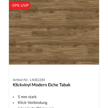
-59% UVP
Artikel-Nr.: L4082284
Klickvinyl Modern Eiche Tabak
5 mm stark
Klick-Verbindung