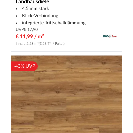
Landhausdiele
4,5 mm stark
Klick-Verbindung
integrierte Trittschalldämmung
UVP
€ 17,90
€ 11,99 / m²
Inhalt: 2.23 m²
(€ 26,74 / Paket)
-43% UVP