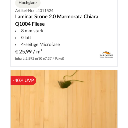
Hochglanz
Artikel-Nr.: L4011524
Laminat Stone 2.0 Marmorata Chiara
Q1004 Fliese
8 mm stark
Glatt
4-seitige Microfase
€ 25,99 / m²
Inhalt: 2.592 m²
(€ 67,37 / Paket)
-40% UVP