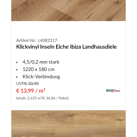
Artikel-Nr.: L4082317
Klickvinyl Inseln Eiche Ibiza Landhausdiele
4,5/0,2 mm stark
1220 x 180 cm
Klick-Verbindung
UVP
€ 30,90
€ 13,99 / m²
Inhalt: 2.635 m²
(€ 36,86 / Paket)