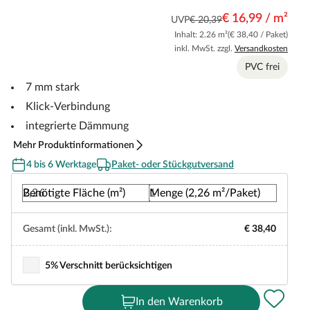
€ 16,99 / m²
UVP
€ 20,39
Inhalt: 2.26 m²
(€ 38,40 / Paket)
inkl. MwSt. zzgl.
Versandkosten
PVC frei
7 mm stark
Klick-Verbindung
integrierte Dämmung
Mehr Produktinformationen
4 bis 6 Werktage
Paket- oder Stückgutversand
Benötigte Fläche (m²)
Menge (2,26 m²/Paket)
Gesamt (inkl. MwSt.):
€ 38,40
5% Verschnitt berücksichtigen
In den Warenkorb