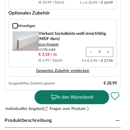
(€ 10,99 / Stück)
1 x € 10,99 =
€ 10,99
Optionales Zubehör
Hinzufügen
Vierkant Sockelleiste weiß streichfähig (MDF-Kern)
Vierkant Sockelleiste weiß streichfähig
(MDF-Kern)
Zum Produkt
UVP
€ 4,89
€ 3,18 / m
(€ 6,99 / Stück)
4 x € 6,99 =
€ 27,96
Gesamtes Zubehör entdecken
€ 28,99
Ausgewähltes Zubehör gesamt
In den Warenkorb
Individuelles Angebot
Fragen zum Produkt
Produktbeschreibung