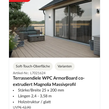
Soft-Touch-Oberfläche
Varianten
Artikel-Nr.: L7021624
Terrassendiele WPC ArmorBoard co-
extrudiert Magnolia Massivprofil
Stärke/Breite 25 x 200 mm
Längen 2,4 - 3,58 m
Holzstruktur / glatt
UVP
€ 42,90