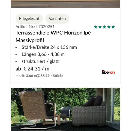
Pflegeleicht
Varianten
Artikel-Nr.: L7020251
Terrassendiele WPC Horizon Ipé
Massivprofil
Stärke/Breite 24 x 136 mm
Längen 3,66 - 4,88 m
strukturiert / glatt
ab
€ 24,31 / m
Inhalt: 3.66 m
(€ 88,99 / Stück)