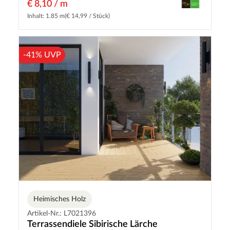
€ 8,10 / m
Inhalt: 1.85 m
(€ 14,99 / Stück)
-41% UVP
Heimisches Holz
Artikel-Nr.: L7021396
Terrassendiele Sibirische Lärche