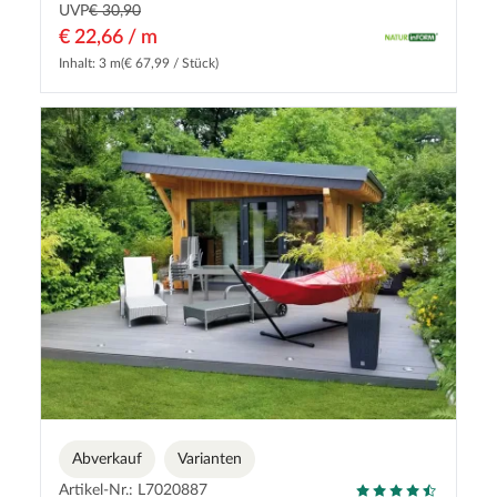
UVP
€ 30,90
€ 22,66 / m
Inhalt: 3 m
(€ 67,99 / Stück)
Abverkauf
Varianten
Artikel-Nr.: L7020887