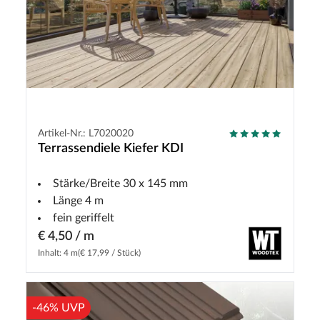
Artikel-Nr.: L7020020
Terrassendiele Kiefer KDI
Stärke/Breite 30 x 145 mm
Länge 4 m
fein geriffelt
€ 4,50 / m
Inhalt: 4 m
(€ 17,99 / Stück)
-46% UVP