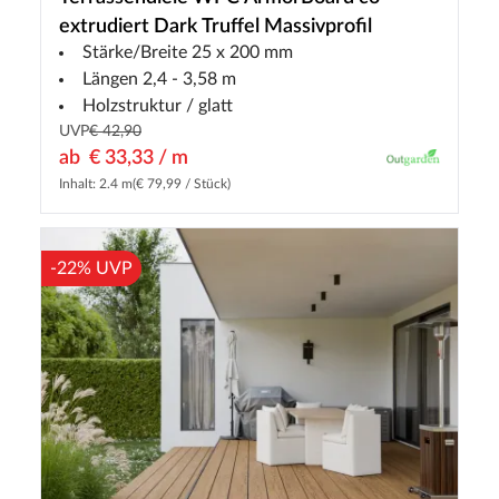
extrudiert Dark Truffel Massivprofil
Stärke/Breite 25 x 200 mm
Längen 2,4 - 3,58 m
Holzstruktur / glatt
UVP
€ 42,90
ab
€ 33,33 / m
Inhalt: 2.4 m
(€ 79,99 / Stück)
-22% UVP