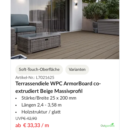
Soft-Touch-Oberfläche
Varianten
Artikel-Nr.: L7021625
Terrassendiele WPC ArmorBoard co-
extrudiert Beige Massivprofil
Stärke/Breite 25 x 200 mm
Längen 2,4 - 3,58 m
Holzstruktur / glatt
UVP
€ 42,90
ab
€ 33,33 / m