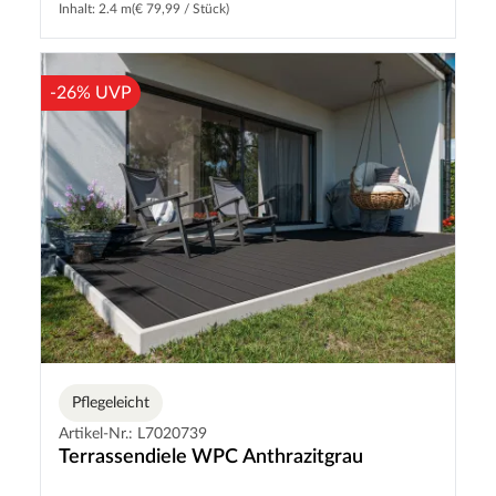
Inhalt: 2.4 m
(€ 79,99 / Stück)
-26% UVP
Pflegeleicht
Artikel-Nr.: L7020739
Terrassendiele WPC Anthrazitgrau