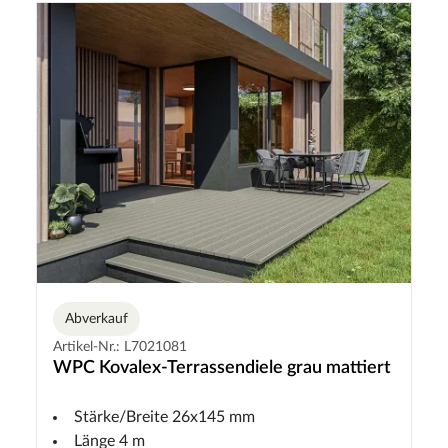
Abverkauf
Artikel-Nr.: L7021081
WPC Kovalex-Terrassendiele grau mattiert
Stärke/Breite 26x145 mm
Länge 4 m