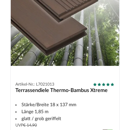
Artikel-Nr.: L7021013
Terrassendiele Thermo-Bambus Xtreme
Stärke/Breite 18 x 137 mm
Länge 1,85 m
glatt / grob geriffelt
UVP
€ 14,90