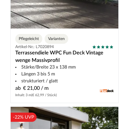
Pflegeleicht
Varianten
Artikel-Nr.: L7020894
Terrassendiele WPC Fun Deck Vintage
wenge Massivprofil
Stärke/Breite 23 x 138 mm
Längen 3 bis 5 m
strukturiert / glatt
ab
€ 21,00 / m
Inhalt: 3 m
(€ 62,99 / Stück)
-22% UVP