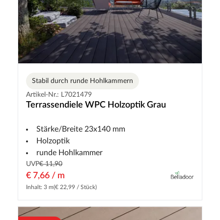
Stabil durch runde Hohlkammern
Artikel-Nr.: L7021479
Terrassendiele WPC Holzoptik Grau
Stärke/Breite 23x140 mm
Holzoptik
runde Hohlkammer
UVP
€ 11,90
€ 7,66 / m
Inhalt: 3 m
(€ 22,99 / Stück)