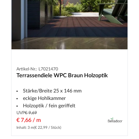
Artikel-Nr.: L7021470
Terrassendiele WPC Braun Holzoptik
Stärke/Breite 25 x 146 mm
eckige Hohlkammer
Holzoptik / fein geriffelt
UVP
€ 9,69
€ 7,66 / m
Inhalt: 3 m
(€ 22,99 / Stück)