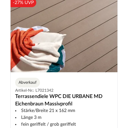
-27% UVP
Abverkauf
Artikel-Nr.: L7021342
Terrassendiele WPC DIE URBANE MD
Eichenbraun Massivprofil
Stärke/Breite 21 x 162 mm
Länge 3 m
fein geriffelt / grob geriffelt