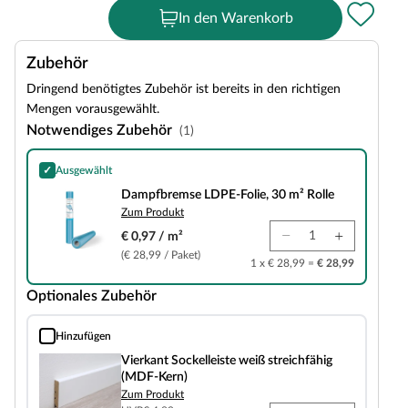
In den Warenkorb
Zubehör
Dringend benötigtes Zubehör ist bereits in den richtigen
Mengen vorausgewählt.
Notwendiges Zubehör
(1)
✓
Ausgewählt
Dampfbremse LDPE-Folie, 30 m² Rolle
Dampfbremse LDPE-Folie, 30 m² Rolle
Zum Produkt
€ 0,97 / m²
(€ 28,99 / Paket)
1 x € 28,99 =
€ 28,99
Optionales Zubehör
Hinzufügen
Vierkant Sockelleiste weiß streichfähig (MDF-Kern)
Vierkant Sockelleiste weiß streichfähig
(MDF-Kern)
Zum Produkt