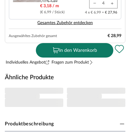
UVP
€ 4,89
€ 3,18 / m
(€ 6,99 / Stück)
4 x € 6,99 =
€ 27,96
Gesamtes Zubehör entdecken
€ 28,99
Ausgewähltes Zubehör gesamt
In den Warenkorb
Individuelles Angebot
Fragen zum Produkt
Ähnliche Produkte
Produktbeschreibung