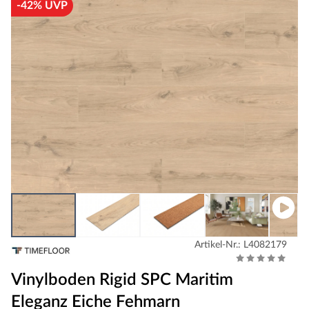
-42% UVP
Artikel-Nr.: L4082179
Vinylboden Rigid SPC Maritim
Eleganz Eiche Fehmarn