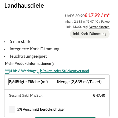
Landhausdiele
€ 17,99 / m²
UVP
€ 30,90
Inhalt: 2.635 m²
(€ 47,40 / Paket)
inkl. MwSt. zzgl.
Versandkosten
inkl. Kork-Dämmung
5 mm stark
integrierte Kork-Dämmung
feuchtraumgeeignet
Mehr Produktinformationen
4 bis 6 Werktage
Paket- oder Stückgutversand
Benötigte Fläche (m²)
Menge (2,635 m²/Paket)
Gesamt (inkl. MwSt.):
€ 47,40
5% Verschnitt berücksichtigen