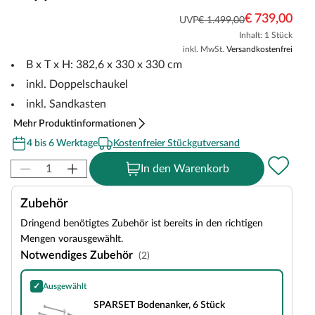
€ 739,00
UVP
€ 1.499,00
Inhalt: 1 Stück
inkl. MwSt.
Versandkostenfrei
B x T x H: 382,6 x 330 x 330 cm
inkl. Doppelschaukel
inkl. Sandkasten
Mehr Produktinformationen
4 bis 6 Werktage
Kostenfreier Stückgutversand
In den Warenkorb
Zubehör
Dringend benötigtes Zubehör ist bereits in den richtigen
Mengen vorausgewählt.
Notwendiges Zubehör
(2)
✓
Ausgewählt
SPARSET Bodenanker, 6 Stück
SPARSET Bodenanker, 6 Stück