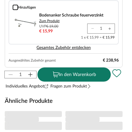
Hinzufügen
Bodenanker Schraube feuerverzinkt
Bodenanker Schraube feuerverzinkt
Zum Produkt
UVP
€ 19,00
€ 15,99
1 x € 15,99 =
€ 15,99
Gesamtes Zubehör entdecken
€ 238,96
Ausgewähltes Zubehör gesamt
In den Warenkorb
Individuelles Angebot
Fragen zum Produkt
Ähnliche Produkte