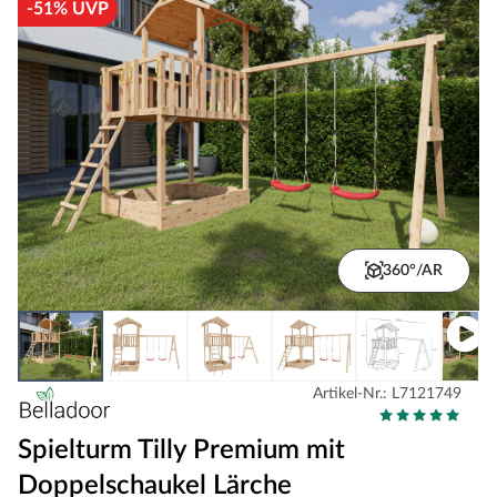
-51% UVP
360°/AR
Artikel-Nr.: L7121749
Spielturm Tilly Premium mit
Doppelschaukel Lärche