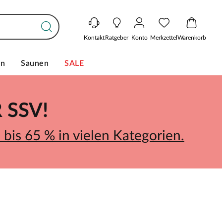
Kontakt
Ratgeber
Konto
Merkzettel
Warenkorb
en
Saunen
SALE
SSV!
bis 65 % in vielen Kategorien.