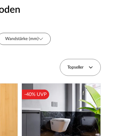
Boden
Wandstärke (mm)
Topseller
-40% UVP