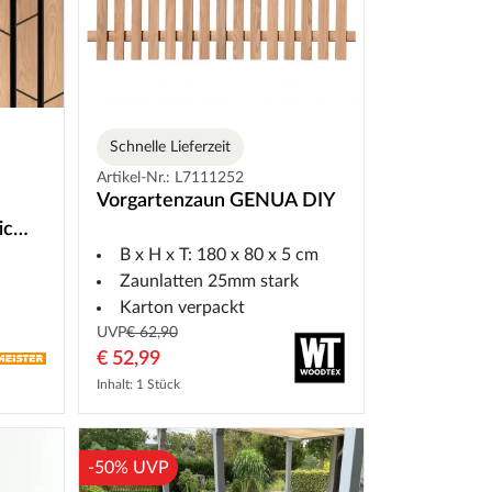
Schnelle Lieferzeit
Artikel-Nr.: L7111252
Vorgartenzaun GENUA DIY
ic
B x H x T: 180 x 80 x 5 cm
pes
Zaunlatten 25mm stark
Karton verpackt
UVP
€ 62,90
€ 52,99
Inhalt: 1 Stück
-50% UVP