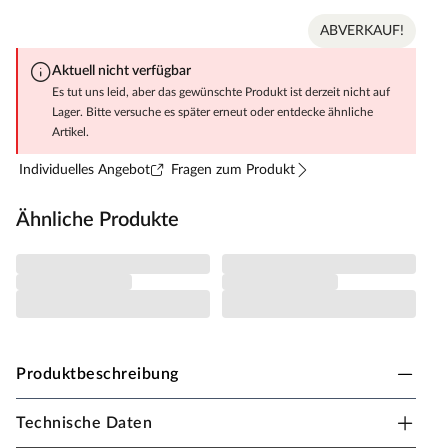
ABVERKAUF!
Aktuell nicht verfügbar
Es tut uns leid, aber das gewünschte Produkt ist derzeit nicht auf
Lager. Bitte versuche es später erneut oder entdecke ähnliche
Artikel.
Individuelles Angebot
Fragen zum Produkt
Ähnliche Produkte
Produktbeschreibung
Technische Daten
BASICfloor Parkett LHD Landhausdiele