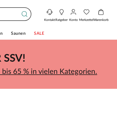
Kontakt
Ratgeber
Konto
Merkzettel
Warenkorb
en
Saunen
SALE
SSV!
bis 65 % in vielen Kategorien.