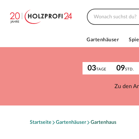
Gartenhäuser
Spie
03
09
TAGE
STD.
Zu den A
Startseite
Gartenhäuser
Gartenhaus