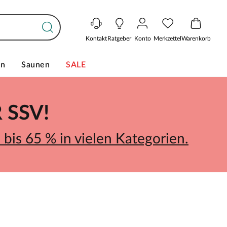
Kontakt
Ratgeber
Konto
Merkzettel
Warenkorb
en
Saunen
SALE
SSV!
bis 65 % in vielen Kategorien.