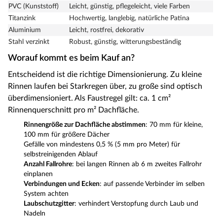
PVC (Kunststoff)
Leicht, günstig, pflegeleicht, viele Farben
Titanzink
Hochwertig, langlebig, natürliche Patina
Aluminium
Leicht, rostfrei, dekorativ
Stahl verzinkt
Robust, günstig, witterungsbeständig
Worauf kommt es beim Kauf an?
Entscheidend ist die richtige Dimensionierung. Zu kleine
Rinnen laufen bei Starkregen über, zu große sind optisch
überdimensioniert. Als Faustregel gilt: ca. 1 cm²
Rinnenquerschnitt pro m² Dachfläche.
Rinnengröße zur Dachfläche abstimmen
: 70 mm für kleine,
100 mm für größere Dächer
Gefälle von mindestens 0,5 % (5 mm pro Meter) für
selbstreinigenden Ablauf
Anzahl Fallrohre
: bei langen Rinnen ab 6 m zweites Fallrohr
einplanen
Verbindungen und Ecken
: auf passende Verbinder im selben
System achten
Laubschutzgitter
: verhindert Verstopfung durch Laub und
Nadeln