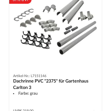
Artikel-Nr.: L7151146
Dachrinne PVC "2375" für Gartenhaus
Carlton 3
Farbe: grau