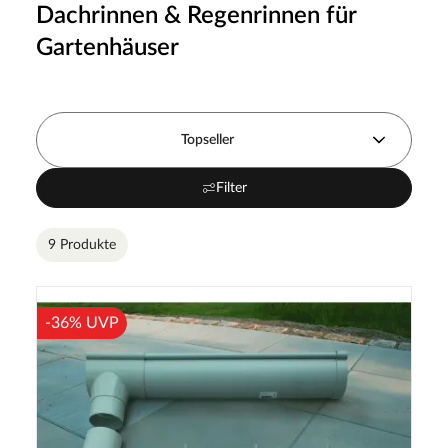
Dachrinnen & Regenrinnen für
Gartenhäuser
Topseller
Filter
9 Produkte
-36% UVP