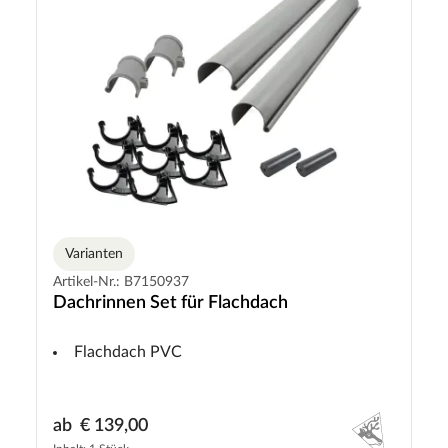
Varianten
Artikel-Nr.: B7150937
Dachrinnen Set für Flachdach
Flachdach PVC
ab
€ 139,00