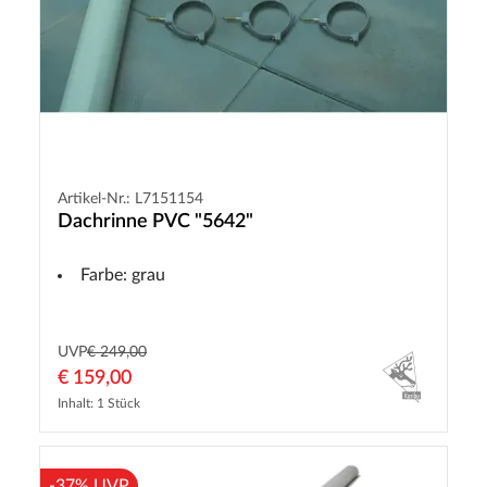
Artikel-Nr.: L7151154
Dachrinne PVC "5642"
Farbe: grau
UVP
€ 249,00
€ 159,00
Inhalt: 1 Stück
-37% UVP