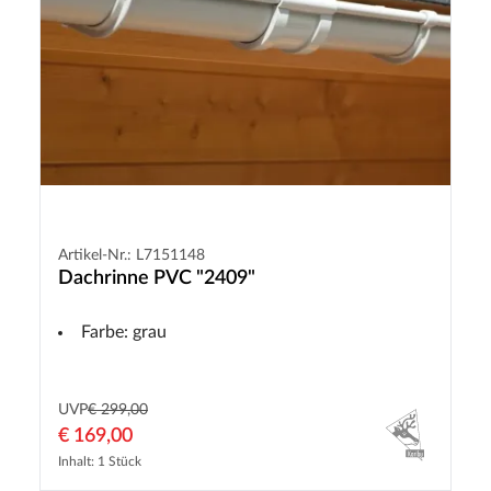
Artikel-Nr.: L7151148
Dachrinne PVC "2409"
Farbe: grau
UVP
€ 299,00
€ 169,00
Inhalt: 1 Stück