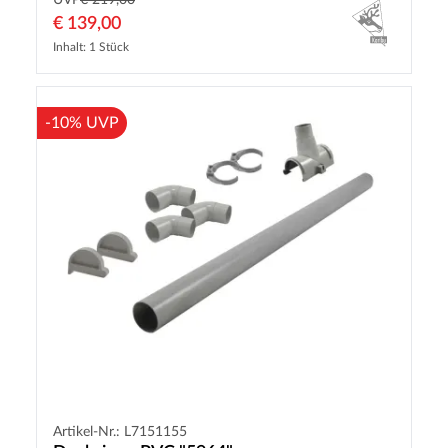
UVP
€ 219,00
€ 139,00
Inhalt: 1 Stück
-10% UVP
Artikel-Nr.: L7151155