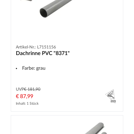
Artikel-Nr.: L7151156
Dachrinne PVC "8371"
Farbe: grau
UVP
€ 181,90
€ 87,99
Inhalt: 1 Stück