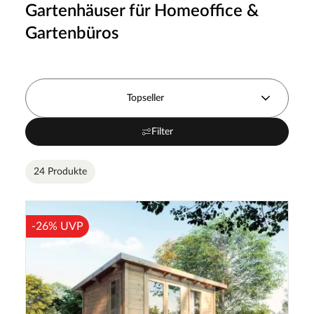
Gartenhäuser für Homeoffice &
Gartenbüros
Topseller
Filter
24 Produkte
-26% UVP