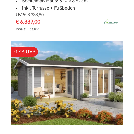
Sockelmaß Haus: 520 x 370 cm
inkl. Terrasse + Fußboden
UVP
€ 8.338,80
€ 6.889,00
Inhalt: 1 Stück
-17% UVP