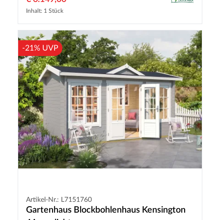
Inhalt: 1 Stück
-21% UVP
Artikel-Nr.: L7151760
Gartenhaus Blockbohlenhaus Kensington