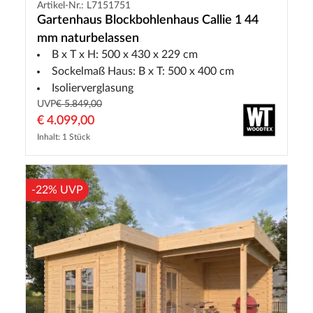
Artikel-Nr.: L7151751
Gartenhaus Blockbohlenhaus Callie 1 44
mm naturbelassen
B x T x H: 500 x 430 x 229 cm
Sockelmaß Haus: B x T: 500 x 400 cm
Isolierverglasung
UVP
€ 5.849,00
€ 4.099,00
Inhalt: 1 Stück
-22% UVP