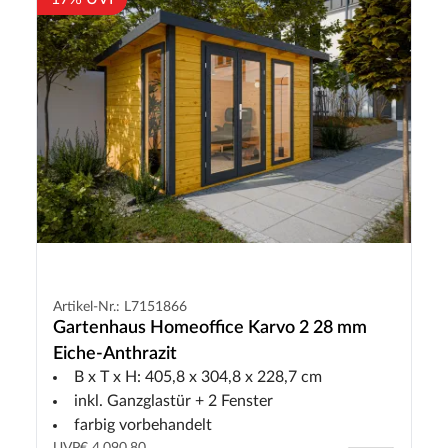
Artikel-Nr.: L7151866
Gartenhaus Homeoffice Karvo 2 28 mm
Eiche-Anthrazit
B x T x H: 405,8 x 304,8 x 228,7 cm
inkl. Ganzglastür + 2 Fenster
farbig vorbehandelt