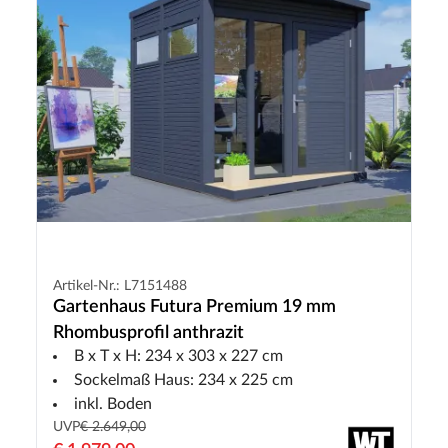
Artikel-Nr.: L7151488
Gartenhaus Futura Premium 19 mm
Rhombusprofil anthrazit
B x T x H: 234 x 303 x 227 cm
Sockelmaß Haus: 234 x 225 cm
inkl. Boden
UVP
€ 2.649,00