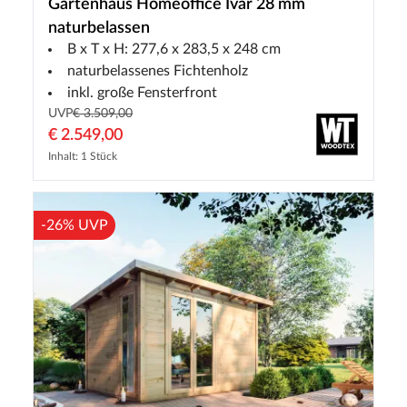
Gartenhaus Homeoffice Ivar 28 mm
naturbelassen
B x T x H: 277,6 x 283,5 x 248 cm
naturbelassenes Fichtenholz
inkl. große Fensterfront
UVP
€ 3.509,00
€ 2.549,00
Inhalt: 1 Stück
-26% UVP