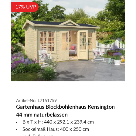
-17% UVP
Artikel-Nr.: L7151759
Gartenhaus Blockbohlenhaus Kensington
44 mm naturbelassen
B x T x H: 440 x 292,1 x 239,4 cm
Sockelmaß Haus: 400 x 250 cm