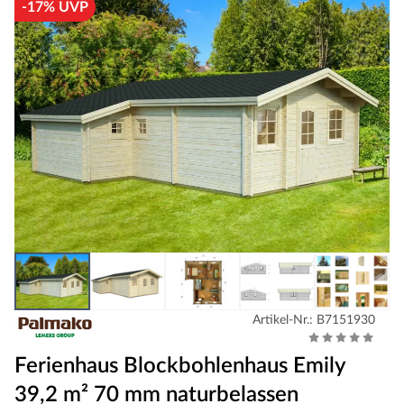
-17% UVP
Artikel-Nr.: B7151930
Ferienhaus Blockbohlenhaus Emily
39,2 m² 70 mm naturbelassen