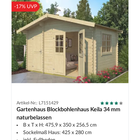
-17% UVP
Artikel-Nr.: L7151429
Gartenhaus Blockbohlenhaus Keila 34 mm
naturbelassen
B x T x H: 475,9 x 350 x 256,5 cm
Sockelmaß Haus: 425 x 280 cm
inkl. Fußboden