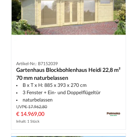
Artikel-Nr.: B7152039
Gartenhaus Blockbohlenhaus Heidi 22,8 m²
70 mm naturbelassen
B x T x H: 885 x 393 x 270 cm
3 Fenster + Ein- und Doppelflügeltür
naturbelassen
UVP
€ 17.962,80
€ 14.969,00
Inhalt: 1 Stück