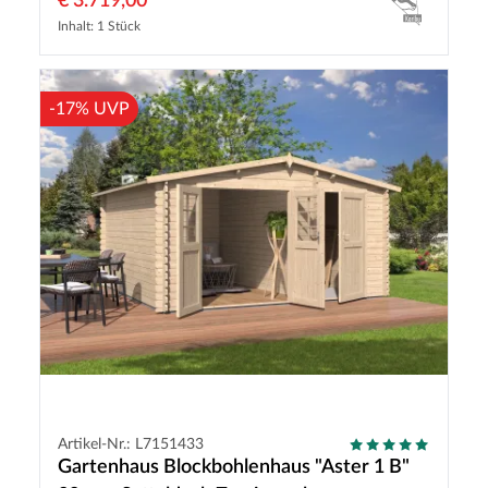
€ 3.719,00
Inhalt: 1 Stück
-17% UVP
Artikel-Nr.: L7151433
Gartenhaus Blockbohlenhaus "Aster 1 B"