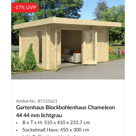
-17% UVP
Artikel-Nr.: B7155621
Gartenhaus Blockbohlenhaus Chameleon
44 44 mm lichtgrau
B x T x H: 510 x 410 x 233,7 cm
Sockelmaß Haus: 450 x 300 cm