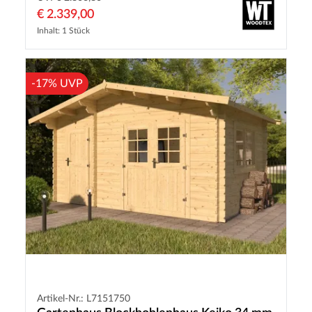
€ 2.339,00
Inhalt: 1 Stück
-17% UVP
Artikel-Nr.: L7151750