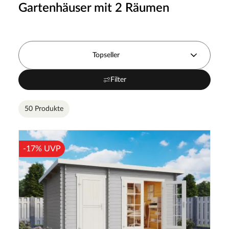
Gartenhäuser mit 2 Räumen
Topseller
Filter
50 Produkte
-17% UVP