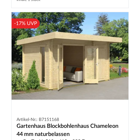
-17% UVP
Artikel-Nr.: B7151168
Gartenhaus Blockbohlenhaus Chameleon
44 mm naturbelassen