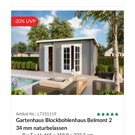
-20% UVP
Artikel-Nr.: L7151119
Gartenhaus Blockbohlenhaus Belmont 2
34 mm naturbelassen