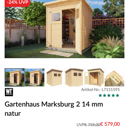
-24% UVP
Artikel-Nr.: L7151595
Gartenhaus Marksburg 2 14 mm
natur
€ 579,00
UVP
€ 759,00