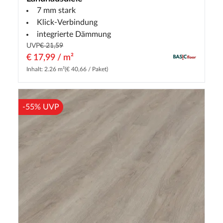
7 mm stark
Klick-Verbindung
integrierte Dämmung
UVP
€ 21,59
€ 17,99 / m²
Inhalt: 2.26 m²
(€ 40,66 / Paket)
-55% UVP