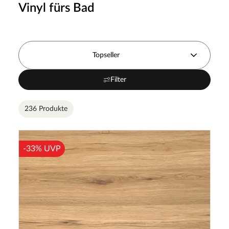
Vinyl fürs Bad
Topseller
Filter
236 Produkte
-33% UVP