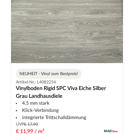
NEUHEIT - Vinyl zum Bestpreis!
Artikel-Nr.: L4082254
Vinylboden Rigid SPC Viva Eiche Silber
Grau Landhausdiele
4,5 mm stark
Klick-Verbindung
integrierte Trittschalldämmung
UVP
€ 17,90
€ 11,99 / m²