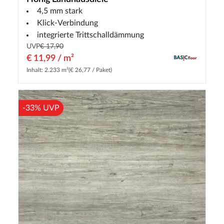
4,5 mm stark
Klick-Verbindung
integrierte Trittschalldämmung
UVP
€ 17,90
€ 11,99 / m²
Inhalt: 2.233 m²
(€ 26,77 / Paket)
-33% UVP