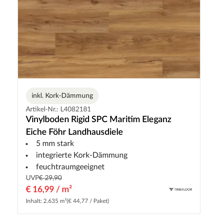
inkl. Kork-Dämmung
Artikel-Nr.: L4082181
Vinylboden Rigid SPC Maritim Eleganz
Eiche Föhr Landhausdiele
5 mm stark
integrierte Kork-Dämmung
feuchtraumgeeignet
UVP
€ 29,90
€ 16,99 / m²
Inhalt: 2.635 m²
(€ 44,77 / Paket)