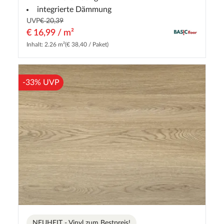
integrierte Dämmung
UVP
€ 20,39
€ 16,99 / m²
Inhalt: 2.26 m²
(€ 38,40 / Paket)
-33% UVP
NEUHEIT - Vinyl zum Bestpreis!