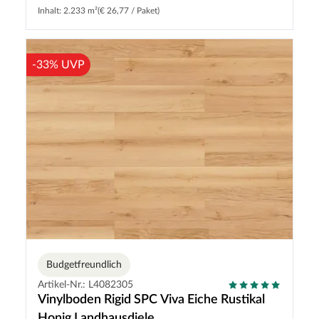
Inhalt: 2.233 m²
(€ 26,77 / Paket)
-33% UVP
Budgetfreundlich
Artikel-Nr.: L4082305
Vinylboden Rigid SPC Viva Eiche Rustikal
Honig Landhausdiele