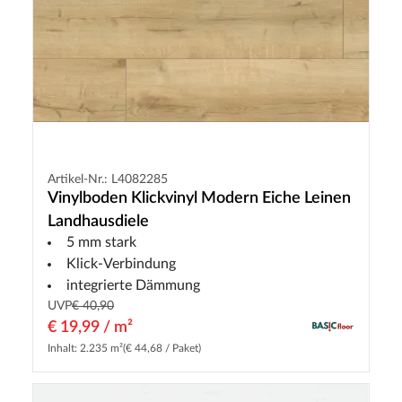
Artikel-Nr.: L4082285
Vinylboden Klickvinyl Modern Eiche Leinen
Landhausdiele
5 mm stark
Klick-Verbindung
integrierte Dämmung
UVP
€ 40,90
€ 19,99 / m²
Inhalt: 2.235 m²
(€ 44,68 / Paket)