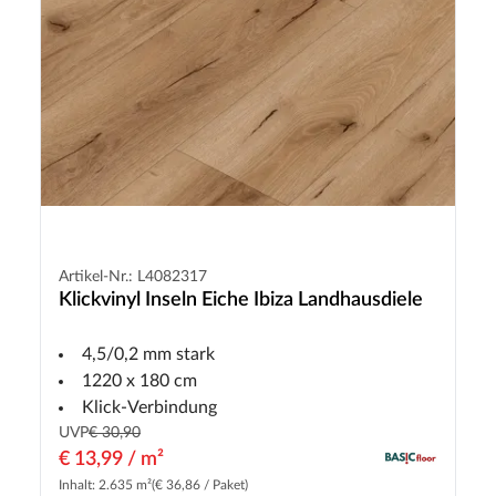
Artikel-Nr.: L4082317
Klickvinyl Inseln Eiche Ibiza Landhausdiele
4,5/0,2 mm stark
1220 x 180 cm
Klick-Verbindung
UVP
€ 30,90
€ 13,99 / m²
Inhalt: 2.635 m²
(€ 36,86 / Paket)