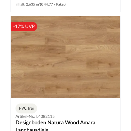
Inhalt: 2.635 m²
(€ 44,77 / Paket)
-17% UVP
PVC frei
Artikel-Nr.: L4082115
Designboden Natura Wood Amara
Landhausdiele