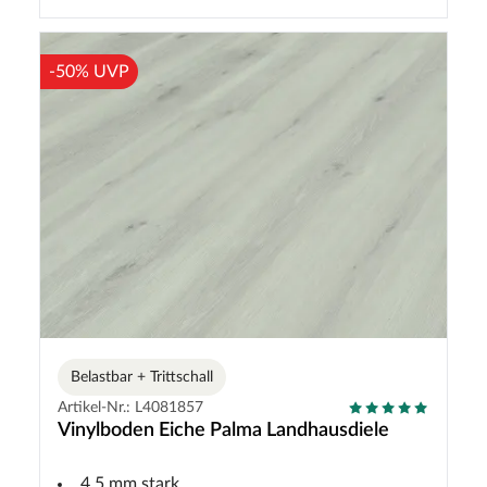
-50% UVP
Belastbar + Trittschall
Artikel-Nr.: L4081857
Vinylboden Eiche Palma Landhausdiele
4,5 mm stark