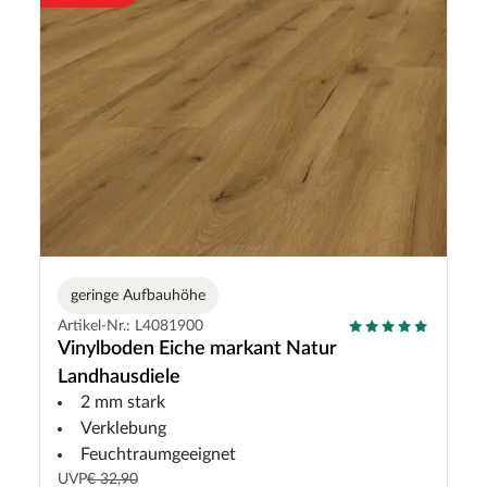
geringe Aufbauhöhe
Artikel-Nr.: L4081900
Vinylboden Eiche markant Natur
Landhausdiele
2 mm stark
Verklebung
Feuchtraumgeeignet
UVP
€ 32,90