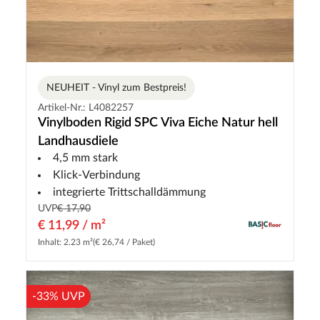
NEUHEIT - Vinyl zum Bestpreis!
Artikel-Nr.: L4082257
Vinylboden Rigid SPC Viva Eiche Natur hell
Landhausdiele
4,5 mm stark
Klick-Verbindung
integrierte Trittschalldämmung
UVP
€ 17,90
€ 11,99 / m²
Inhalt: 2.23 m²
(€ 26,74 / Paket)
-33% UVP