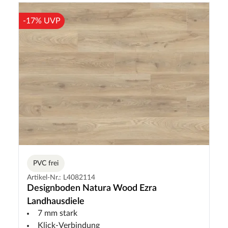
-17% UVP
PVC frei
Artikel-Nr.: L4082114
Designboden Natura Wood Ezra
Landhausdiele
7 mm stark
Klick-Verbindung