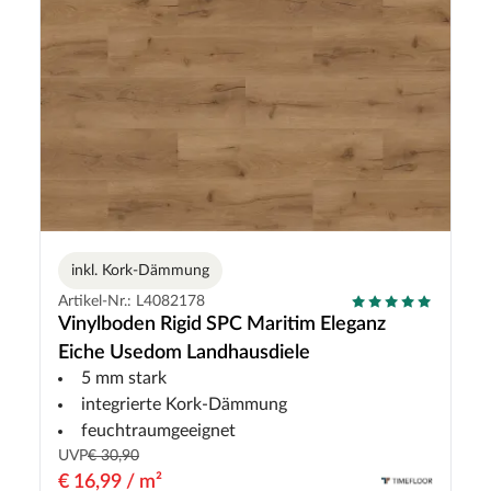
inkl. Kork-Dämmung
Artikel-Nr.: L4082178
Vinylboden Rigid SPC Maritim Eleganz
Eiche Usedom Landhausdiele
5 mm stark
integrierte Kork-Dämmung
feuchtraumgeeignet
UVP
€ 30,90
€ 16,99 / m²