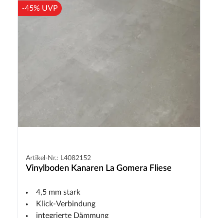
-45% UVP
Artikel-Nr.: L4082152
Vinylboden Kanaren La Gomera Fliese
4,5 mm stark
Klick-Verbindung
integrierte Dämmung