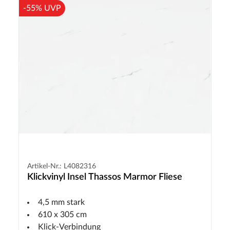
-55% UVP
Artikel-Nr.: L4082316
Klickvinyl Insel Thassos Marmor Fliese
4,5 mm stark
610 x 305 cm
Klick-Verbindung