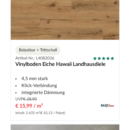
Belastbar + Trittschall
Artikel-Nr.: L4082036
Vinylboden Eiche Hawaii Landhausdiele
4,5 mm stark
Klick-Verbindung
integrierte Dämmung
UVP
€ 28,90
€ 15,99 / m²
Inhalt: 2.635 m²
(€ 42,13 / Paket)