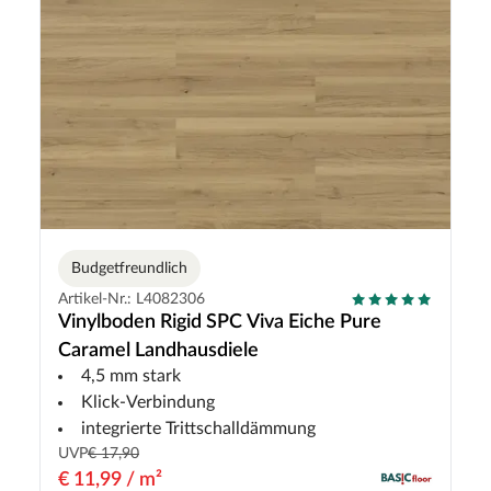
Budgetfreundlich
Artikel-Nr.: L4082306
Vinylboden Rigid SPC Viva Eiche Pure
Caramel Landhausdiele
4,5 mm stark
Klick-Verbindung
integrierte Trittschalldämmung
UVP
€ 17,90
€ 11,99 / m²