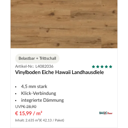
Belastbar + Trittschall
Artikel-Nr.: L4082036
Vinylboden Eiche Hawaii Landhausdiele
4,5 mm stark
Klick-Verbindung
integrierte Dämmung
UVP
€ 28,90
€ 15,99 / m²
Inhalt: 2.635 m²
(€ 42,13 / Paket)