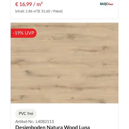
€ 16,99 / m²
Inhalt: 1.86 m²
(€ 31,60 / Paket)
-19% UVP
PVC frei
Artikel-Nr.: L4082113
Designboden Natura Wood Luna