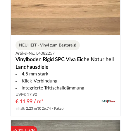
NEUHEIT - Vinyl zum Bestpreis!
Artikel-Nr.: L4082257
Vinylboden Rigid SPC Viva Eiche Natur hell
Landhausdiele
4,5 mm stark
Klick-Verbindung
integrierte Trittschalldämmung
UVP
€ 17,90
€ 11,99 / m²
Inhalt: 2.23 m²
(€ 26,74 / Paket)
-33% UVP