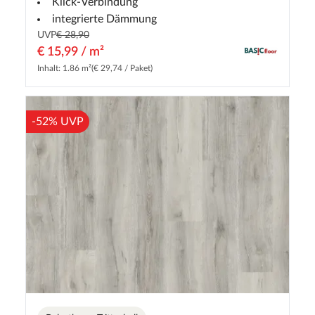
Klick-Verbindung
integrierte Dämmung
UVP
€ 28,90
€ 15,99 / m²
Inhalt: 1.86 m²
(€ 29,74 / Paket)
-52% UVP