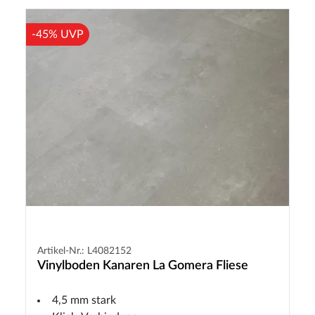
-45% UVP
Artikel-Nr.: L4082152
Vinylboden Kanaren La Gomera Fliese
4,5 mm stark