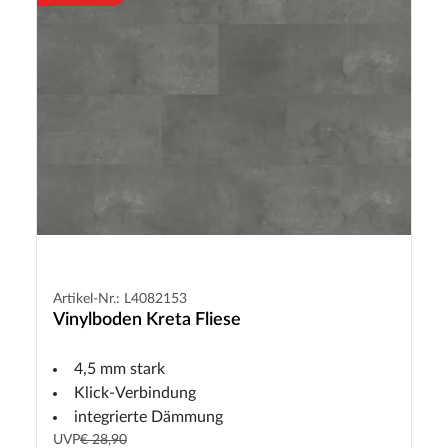
Artikel-Nr.: L4082153
Vinylboden Kreta Fliese
4,5 mm stark
Klick-Verbindung
integrierte Dämmung
UVP
€ 28,90