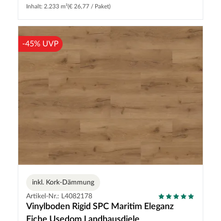
Inhalt: 2.233 m²
(€ 26,77 / Paket)
-45% UVP
inkl. Kork-Dämmung
Artikel-Nr.: L4082178
Vinylboden Rigid SPC Maritim Eleganz
Eiche Usedom Landhausdiele