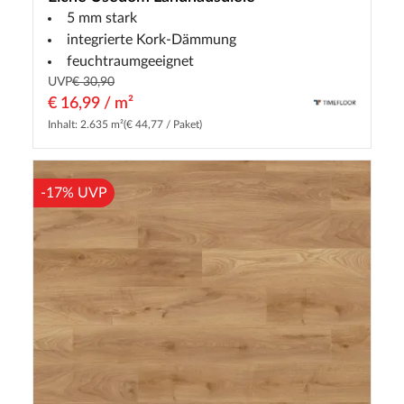
5 mm stark
integrierte Kork-Dämmung
feuchtraumgeeignet
UVP
€ 30,90
€ 16,99 / m²
Inhalt: 2.635 m²
(€ 44,77 / Paket)
-17% UVP