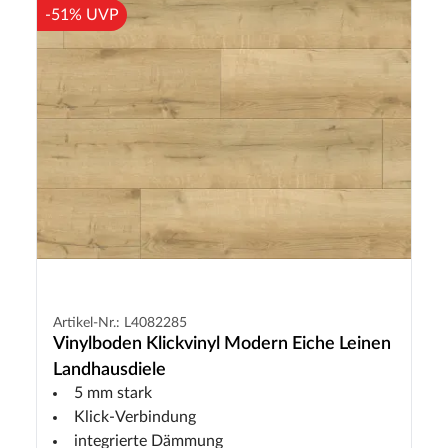
-51% UVP
Artikel-Nr.: L4082285
Vinylboden Klickvinyl Modern Eiche Leinen
Landhausdiele
5 mm stark
Klick-Verbindung
integrierte Dämmung