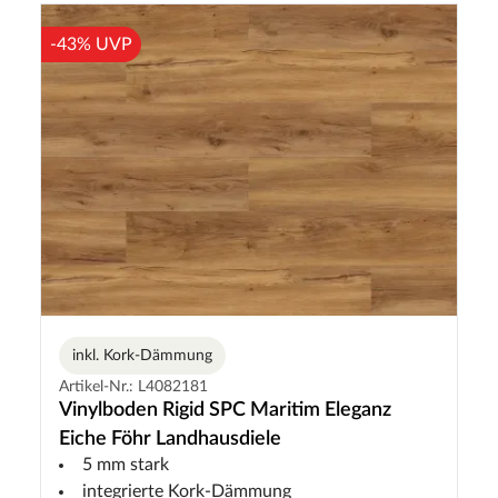
-43% UVP
inkl. Kork-Dämmung
Artikel-Nr.: L4082181
Vinylboden Rigid SPC Maritim Eleganz
Eiche Föhr Landhausdiele
5 mm stark
integrierte Kork-Dämmung