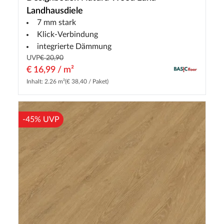
Landhausdiele
7 mm stark
Klick-Verbindung
integrierte Dämmung
UVP
€ 20,90
€ 16,99 / m²
Inhalt: 2.26 m²
(€ 38,40 / Paket)
-45% UVP