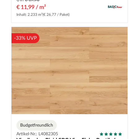
UVP
€ 17,90
€ 11,99 / m²
Inhalt: 2.233 m²
(€ 26,77 / Paket)
-33% UVP
Budgetfreundlich
Artikel-Nr.: L4082305