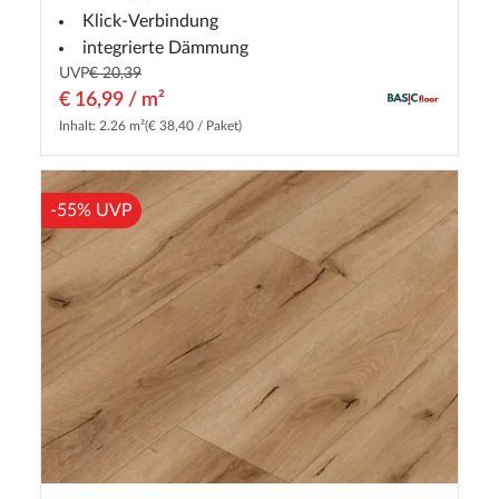
Klick-Verbindung
integrierte Dämmung
UVP
€ 20,39
€ 16,99 / m²
Inhalt: 2.26 m²
(€ 38,40 / Paket)
-55% UVP