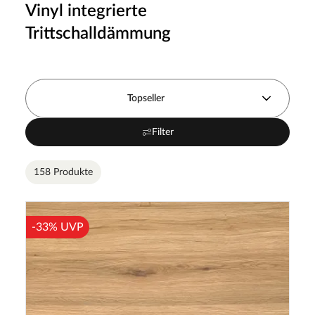
Vinyl integrierte
Trittschalldämmung
Topseller
Filter
158 Produkte
-33% UVP