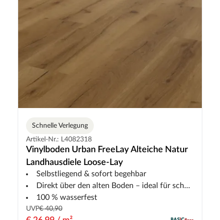
Schnelle Verlegung
Artikel-Nr.: L4082318
Vinylboden Urban FreeLay Alteiche Natur
Landhausdiele Loose-Lay
Selbstliegend & sofort begehbar
Direkt über den alten Boden – ideal für schnelle Renovierung
100 % wasserfest
UVP
€ 40,90