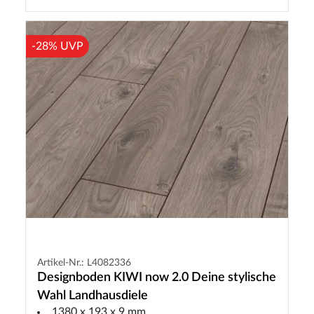
-28% UVP
Artikel-Nr.: L4082336
Designboden KIWI now 2.0 Deine stylische
Wahl Landhausdiele
1380 x 193 x 9 mm