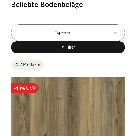
Beliebte Bodenbeläge
Topseller
Filter
252 Produkte
-43% UVP