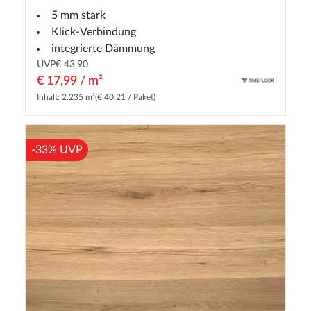
5 mm stark
Klick-Verbindung
integrierte Dämmung
UVP
€ 43,90
€ 17,99 / m²
Inhalt: 2.235 m²
(€ 40,21 / Paket)
-33% UVP