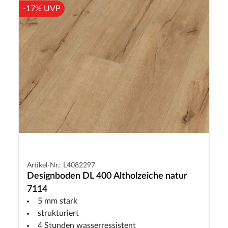
-17% UVP
Artikel-Nr.: L4082297
Designboden DL 400 Altholzeiche natur
7114
5 mm stark
strukturiert
4 Stunden wasserressistent