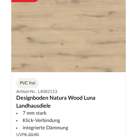
PVC frei
Artikel-Nr.: L4082113
Designboden Natura Wood Luna
Landhausdiele
7 mm stark
Klick-Verbindung
integrierte Dämmung
UVP
€ 20,90