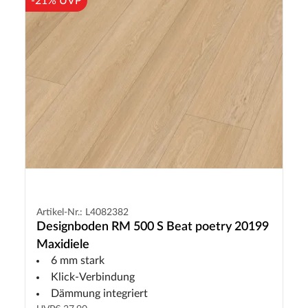
-21% UVP
Artikel-Nr.: L4082382
Designboden RM 500 S Beat poetry 20199
Maxidiele
6 mm stark
Klick-Verbindung
Dämmung integriert