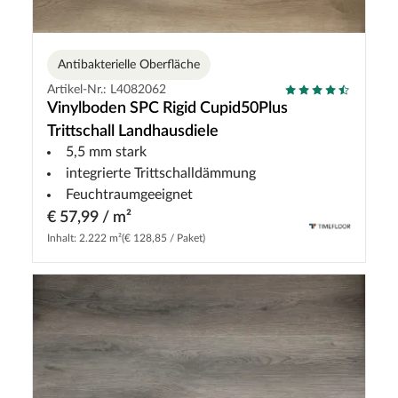
Antibakterielle Oberfläche
Artikel-Nr.: L4082062
Vinylboden SPC Rigid Cupid50Plus
Trittschall Landhausdiele
5,5 mm stark
integrierte Trittschalldämmung
Feuchtraumgeeignet
€ 57,99 / m²
Inhalt: 2.222 m²
(€ 128,85 / Paket)