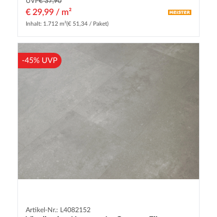
UVP
€ 37,90
€ 29,99 / m²
Inhalt: 1.712 m²
(€ 51,34 / Paket)
-45% UVP
Artikel-Nr.: L4082152