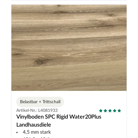
Belastbar + Trittschall
Artikel-Nr.: L4081933
Vinylboden SPC Rigid Water20Plus
Landhausdiele
4,5 mm stark