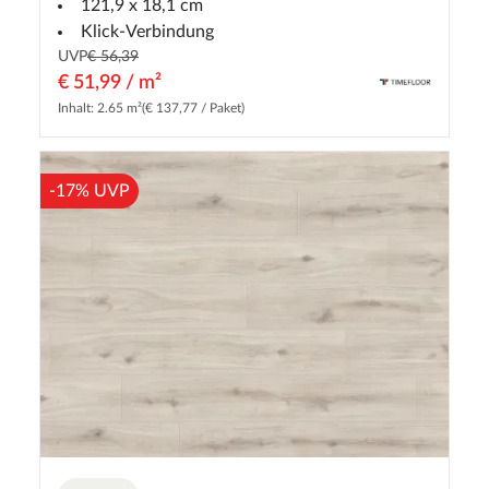
121,9 x 18,1 cm
Klick-Verbindung
UVP
€ 56,39
€ 51,99 / m²
Inhalt: 2.65 m²
(€ 137,77 / Paket)
-17% UVP