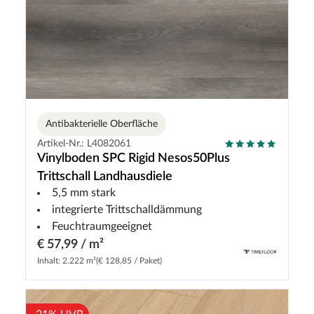
Antibakterielle Oberfläche
Artikel-Nr.: L4082061
Vinylboden SPC Rigid Nesos50Plus
Trittschall Landhausdiele
5,5 mm stark
integrierte Trittschalldämmung
Feuchtraumgeeignet
€ 57,99 / m²
Inhalt: 2.222 m²
(€ 128,85 / Paket)