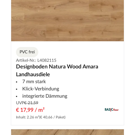
PVC frei
Artikel-Nr.: L4082115
Designboden Natura Wood Amara
Landhausdiele
7 mm stark
Klick-Verbindung
integrierte Dämmung
UVP
€ 21,59
€ 17,99 / m²
Inhalt: 2.26 m²
(€ 40,66 / Paket)