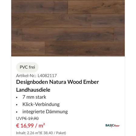
PVC frei
Artikel-Nr.: L4082117
Designboden Natura Wood Ember
Landhausdiele
7 mm stark
Klick-Verbindung
integrierte Dämmung
UVP
€ 19,90
€ 16,99 / m²
Inhalt: 2.26 m²
(€ 38,40 / Paket)