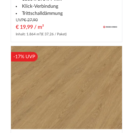
Klick-Verbindung
Trittschalldämmung
UVP
€ 27,90
€ 19,99 / m²
Inhalt: 1.864 m²
(€ 37,26 / Paket)
-17% UVP