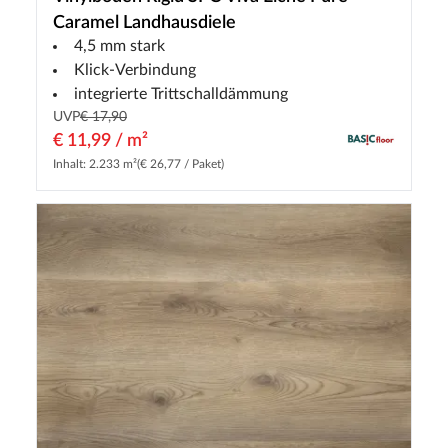
Caramel Landhausdiele
4,5 mm stark
Klick-Verbindung
integrierte Trittschalldämmung
UVP
€ 17,90
€ 11,99 / m²
Inhalt: 2.233 m²
(€ 26,77 / Paket)