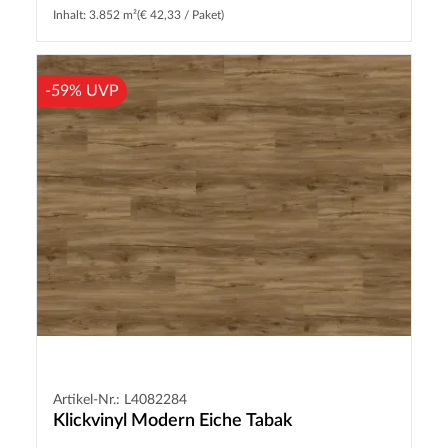
Inhalt: 3.852 m²
(€ 42,33 / Paket)
-59% UVP
Artikel-Nr.: L4082284
Klickvinyl Modern Eiche Tabak