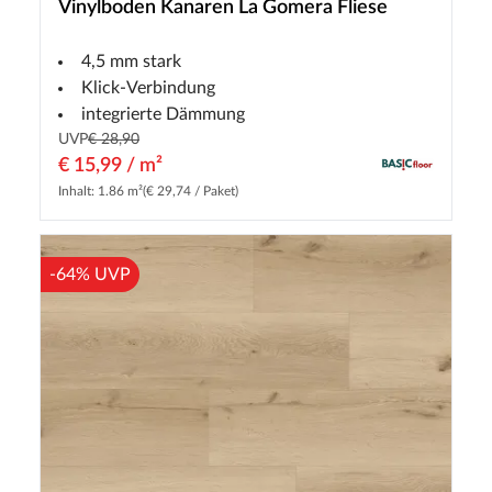
Vinylboden Kanaren La Gomera Fliese
4,5 mm stark
Klick-Verbindung
integrierte Dämmung
UVP
€ 28,90
€ 15,99 / m²
Inhalt: 1.86 m²
(€ 29,74 / Paket)
-64% UVP