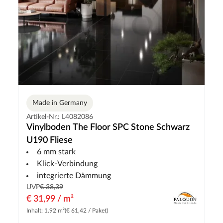
Made in Germany
Artikel-Nr.: L4082086
Vinylboden The Floor SPC Stone Schwarz
U190 Fliese
6 mm stark
Klick-Verbindung
integrierte Dämmung
UVP
€ 38,39
€ 31,99 / m²
Inhalt: 1.92 m²
(€ 61,42 / Paket)