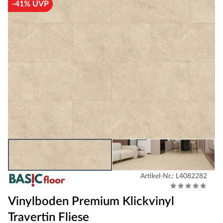
-41% UVP
Artikel-Nr.: L4082282
Vinylboden Premium Klickvinyl
Travertin Fliese