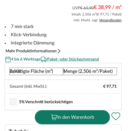
€ 38,99 / m²
UVP
€ 65,90
Inhalt: 2.506 m²
(€ 97,71 / Paket)
inkl. MwSt. zzgl.
Versandkosten
7 mm stark
Klick-Verbindung
integrierte Dämmung
Mehr Produktinformationen
4 bis 6 Werktage
Paket- oder Stückgutversand
Benötigte Fläche (m²)
Menge (2,506 m²/Paket)
Gesamt (inkl. MwSt.):
€ 97,71
5% Verschnitt berücksichtigen
In den Warenkorb