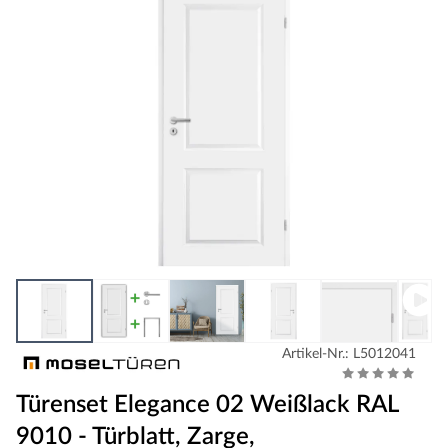
Artikel-Nr.: L5012041
Türenset Elegance 02 Weißlack RAL
9010 - Türblatt, Zarge,