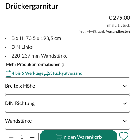
Drückergarnitur
€ 279,00
Inhalt: 1 Stück
inkl. MwSt. zzgl.
Versandkosten
B x H: 73,5 x 198,5 cm
DIN Links
220-237 mm Wandstärke
Mehr Produktinformationen
4 bis 6 Werktage
Stückgutversand
Wähle eine Breite x Höhe
Breite x Höhe
Wähle eine DIN Richtung
DIN Richtung
Wähle eine Wandstärke
Wandstärke
In den Warenkorb