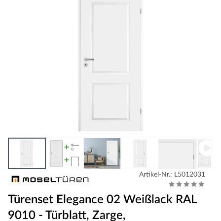
Artikel-Nr.: L5012031
Türenset Elegance 02 Weißlack RAL
9010 - Türblatt, Zarge,