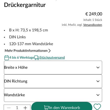
Drückergarnitur
€ 249,00
Inhalt: 1 Stück
inkl. MwSt. zzgl.
Versandkosten
B x H: 73,5 x 198,5 cm
DIN Links
120-137 mm Wandstärke
Mehr Produktinformationen
4 bis 6 Werktage
Stückgutversand
Wähle eine Breite x Höhe
Breite x Höhe
Wähle eine DIN Richtung
DIN Richtung
Wähle eine Wandstärke
Wandstärke
In den Warenkorb