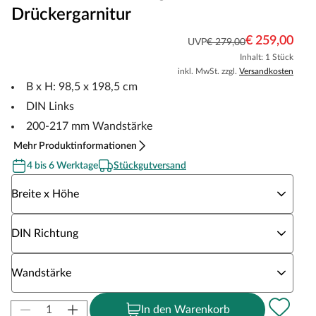
Drückergarnitur
€ 259,00
UVP
€ 279,00
Inhalt: 1 Stück
inkl. MwSt. zzgl.
Versandkosten
B x H: 98,5 x 198,5 cm
DIN Links
200-217 mm Wandstärke
Mehr Produktinformationen
4 bis 6 Werktage
Stückgutversand
Wähle eine Breite x Höhe
Breite x Höhe
Wähle eine DIN Richtung
DIN Richtung
Wähle eine Wandstärke
Wandstärke
In den Warenkorb