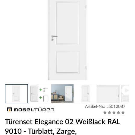
Artikel-Nr.: L5012087
Türenset Elegance 02 Weißlack RAL
9010 - Türblatt, Zarge,