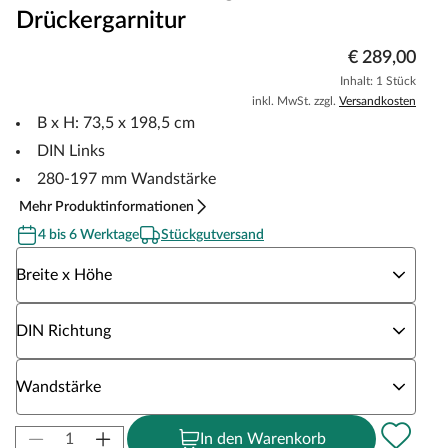
Drückergarnitur
€ 289,00
Inhalt: 1 Stück
inkl. MwSt. zzgl.
Versandkosten
B x H: 73,5 x 198,5 cm
DIN Links
280-197 mm Wandstärke
Mehr Produktinformationen
4 bis 6 Werktage
Stückgutversand
Wähle eine Breite x Höhe
Breite x Höhe
Wähle eine DIN Richtung
DIN Richtung
Wähle eine Wandstärke
Wandstärke
In den Warenkorb