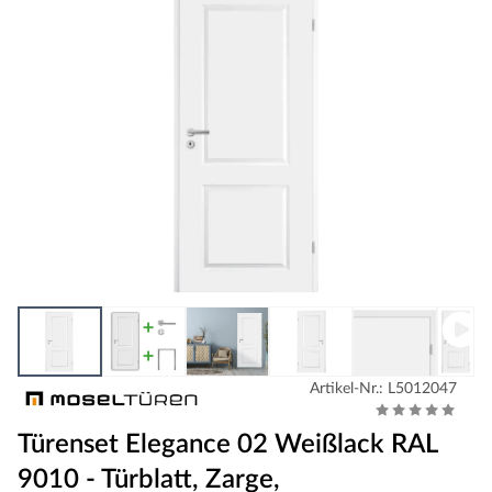
Artikel-Nr.: L5012047
Türenset Elegance 02 Weißlack RAL
9010 - Türblatt, Zarge,