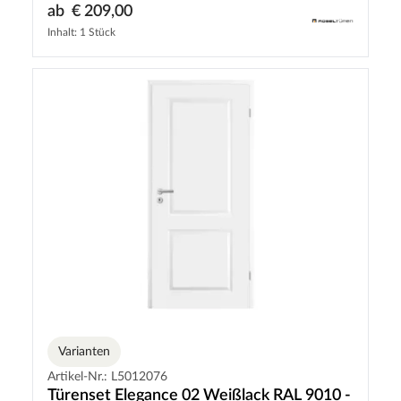
ab
€ 209,00
Inhalt: 1 Stück
Varianten
Artikel-Nr.: L5012076
Türenset Elegance 02 Weißlack RAL 9010 -