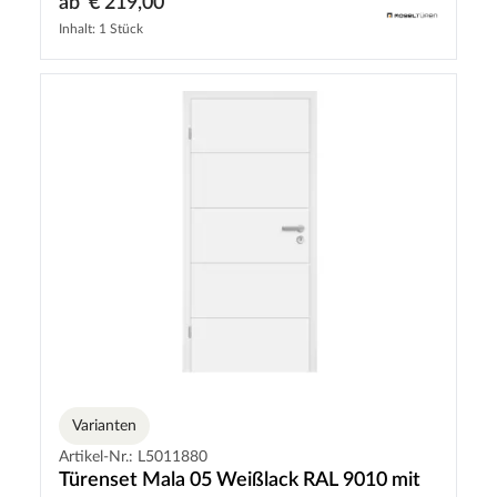
ab
€ 219,00
Inhalt: 1 Stück
Varianten
Artikel-Nr.: L5011880
Türenset Mala 05 Weißlack RAL 9010 mit