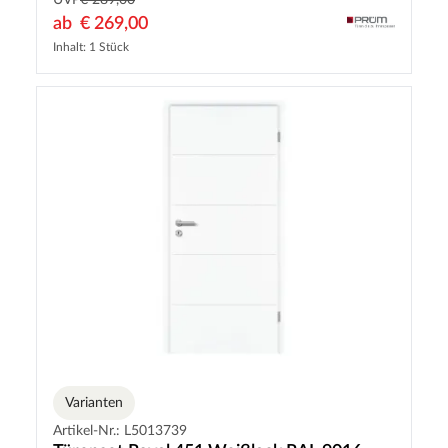
ab
€ 269,00
Inhalt: 1 Stück
Varianten
Artikel-Nr.: L5013739