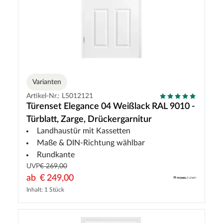
Varianten
Artikel-Nr.: L5012121
Türenset Elegance 04 Weißlack RAL 9010 -
Türblatt, Zarge, Drückergarnitur
Landhaustür mit Kassetten
Maße & DIN-Richtung wählbar
Rundkante
UVP
€ 269,00
ab
€ 249,00
Inhalt: 1 Stück