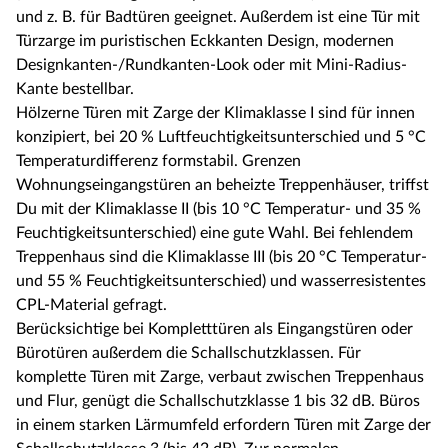
und z. B. für Badtüren geeignet. Außerdem ist eine Tür mit
Türzarge im puristischen Eckkanten Design, modernen
Designkanten-/Rundkanten-Look oder mit Mini-Radius-
Kante bestellbar.
Hölzerne Türen mit Zarge der Klimaklasse I sind für innen
konzipiert, bei 20 % Luftfeuchtigkeitsunterschied und 5 °C
Temperaturdifferenz formstabil. Grenzen
Wohnungseingangstüren an beheizte Treppenhäuser, triffst
Du mit der Klimaklasse II (bis 10 °C Temperatur- und 35 %
Feuchtigkeitsunterschied) eine gute Wahl. Bei fehlendem
Treppenhaus sind die Klimaklasse III (bis 20 °C Temperatur-
und 55 % Feuchtigkeitsunterschied) und wasserresistentes
CPL-Material gefragt.
Berücksichtige bei Kompletttüren als Eingangstüren oder
Bürotüren außerdem die Schallschutzklassen. Für
komplette Türen mit Zarge, verbaut zwischen Treppenhaus
und Flur, genügt die Schallschutzklasse 1 bis 32 dB. Büros
in einem starken Lärmumfeld erfordern Türen mit Zarge der