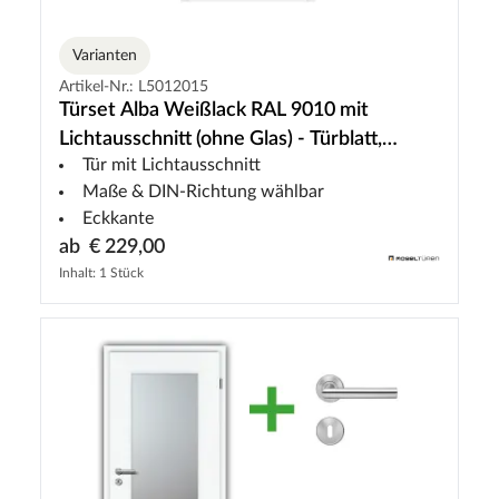
Varianten
Artikel-Nr.: L5012015
Türset Alba Weißlack RAL 9010 mit
Lichtausschnitt (ohne Glas) - Türblatt,
Tür mit Lichtausschnitt
Zarge, Drückergarnitur
Maße & DIN-Richtung wählbar
Eckkante
ab
€ 229,00
Inhalt: 1 Stück