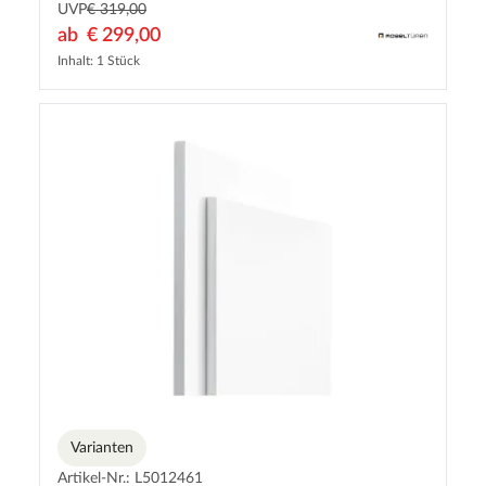
UVP
€ 319,00
ab
€ 299,00
Inhalt: 1 Stück
Varianten
Artikel-Nr.: L5012461