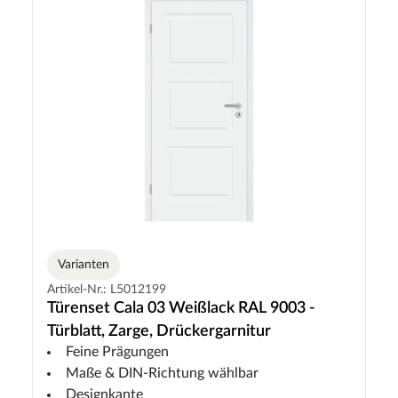
Varianten
Artikel-Nr.: L5012199
Türenset Cala 03 Weißlack RAL 9003 -
Türblatt, Zarge, Drückergarnitur
Feine Prägungen
Maße & DIN-Richtung wählbar
Designkante