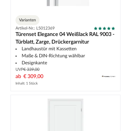
Varianten
Artikel-Nr.: L5012369
Türenset Elegance 04 Weißlack RAL 9003 -
Türblatt, Zarge, Drückergarnitur
Landhaustür mit Kassetten
Maße & DIN-Richtung wählbar
Designkante
UVP
€ 339,00
ab
€ 309,00
Inhalt: 1 Stück