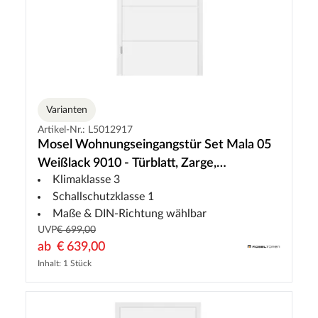
Varianten
Artikel-Nr.: L5012917
Mosel Wohnungseingangstür Set Mala 05
Weißlack 9010 - Türblatt, Zarge,
Klimaklasse 3
Drückergarnitur
Schallschutzklasse 1
Maße & DIN-Richtung wählbar
UVP
€ 699,00
ab
€ 639,00
Inhalt: 1 Stück