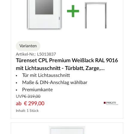
Varianten
Artikel-Nr.: L5013837
Türenset CPL Premium Weißlack RAL 9016
mit Lichtausschnitt - Türblatt, Zarge,
Tür mit Lichtausschnitt
Drückergarnitur
Maße & DIN-Anschlag wählbar
Premiumkante
UVP
€ 319,00
ab
€ 299,00
Inhalt: 1 Stück