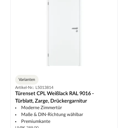
Varianten
Artikel-Nr.: L5013814
Türenset CPL Weißlack RAL 9016 -
Türblatt, Zarge, Drückergarnitur
Moderne Zimmertür
Maße & DIN-Richtung wählbar
Premiumkante
UVP
€ 289,00