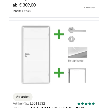
ab
€ 309,00
Inhalt: 1 Stück
Varianten
Artikel-Nr.: L5011532