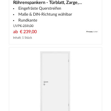
Röhrenspankern - Türblatt, Zarge,
Eingefräste Querstreifen
Drückergarnitur
Maße & DIN-Richtung wählbar
Rundkante
UVP
€ 259,00
ab
€ 239,00
Inhalt: 1 Stück