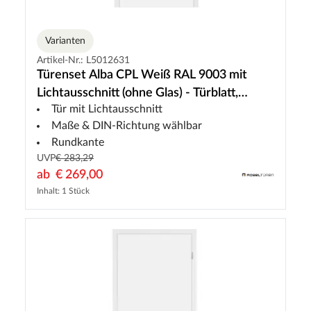
Varianten
Artikel-Nr.: L5012631
Türenset Alba CPL Weiß RAL 9003 mit
Lichtausschnitt (ohne Glas) - Türblatt,
Tür mit Lichtausschnitt
Zarge, Drückergarnitur
Maße & DIN-Richtung wählbar
Rundkante
UVP
€ 283,29
ab
€ 269,00
Inhalt: 1 Stück