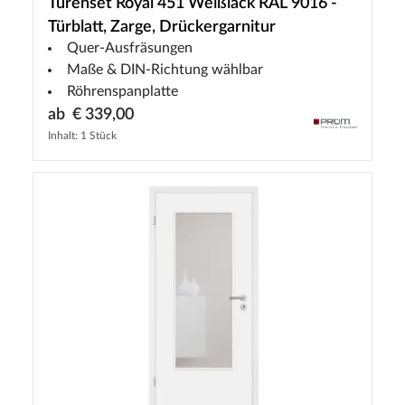
Türenset Royal 451 Weißlack RAL 9016 -
Türblatt, Zarge, Drückergarnitur
Quer-Ausfräsungen
Maße & DIN-Richtung wählbar
Röhrenspanplatte
ab
€ 339,00
Inhalt: 1 Stück