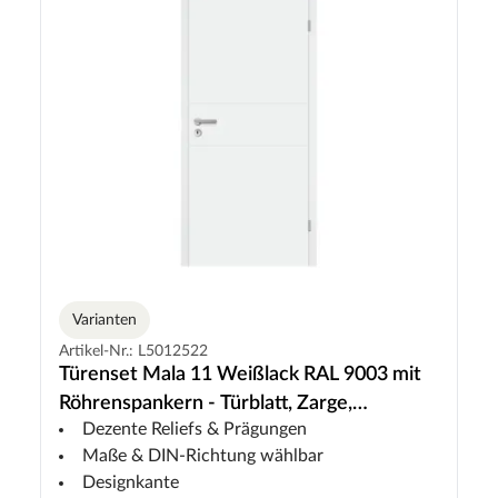
Varianten
Artikel-Nr.: L5012522
Türenset Mala 11 Weißlack RAL 9003 mit
Röhrenspankern - Türblatt, Zarge,
Dezente Reliefs & Prägungen
Drückergarnitur
Maße & DIN-Richtung wählbar
Designkante