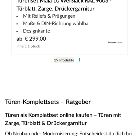
Türenset Mala 10 Weißlack RAL 9003 -
Türblatt, Zarge, Drückergarnitur
Mit Reliefs & Prägungen
Maße & DIN-Richtung wählbar
Designkante
ab
€ 299,00
Inhalt: 1 Stück
1
19 Produkte
Türen-Komplettsets – Ratgeber
Türen als Komplettset online kaufen – Türen mit
Zarge, Türblatt & Drückergarnitur
Ob Neubau oder Modernisierung: Entscheidest du dich bei