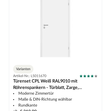
Varianten
Artikel-Nr.: L5011670
Türenset CPL Weiß RAL9010 mit
Röhrenspankern - Türblatt, Zarge,
Moderne Zimmertür
Drückergarnitur
Maße & DIN-Richtung wählbar
Rundkante