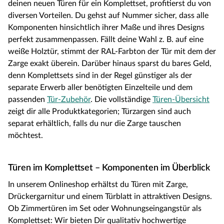
deinen neuen Türen für ein Komplettset, profitierst du von
diversen Vorteilen. Du gehst auf Nummer sicher, dass alle
Komponenten hinsichtlich ihrer Maße und ihres Designs
perfekt zusammenpassen. Fällt deine Wahl z. B. auf eine
weiße Holztür, stimmt der RAL-Farbton der Tür mit dem der
Zarge exakt überein. Darüber hinaus sparst du bares Geld,
denn Komplettsets sind in der Regel günstiger als der
separate Erwerb aller benötigten Einzelteile und dem
passenden
Tür-Zubehör
. Die vollständige
Türen-Übersicht
zeigt dir alle Produktkategorien; Türzargen sind auch
separat erhältlich, falls du nur die Zarge tauschen
möchtest.
Türen im Komplettset – Komponenten im Überblick
In unserem Onlineshop erhältst du Türen mit Zarge,
Drückergarnitur und einem Türblatt in attraktiven Designs.
Ob Zimmertüren im Set oder Wohnungseingangstür als
Komplettset: Wir bieten Dir qualitativ hochwertige