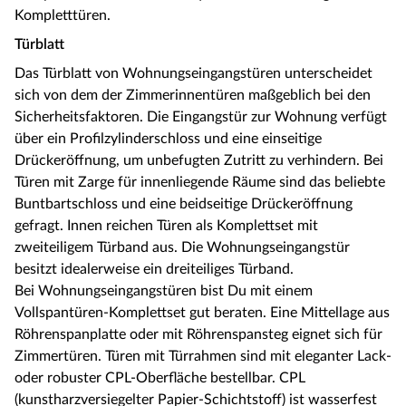
Kompletttüren.
Türblatt
Das Türblatt von Wohnungseingangstüren unterscheidet
sich von dem der Zimmerinnentüren maßgeblich bei den
Sicherheitsfaktoren. Die Eingangstür zur Wohnung verfügt
über ein Profilzylinderschloss und eine einseitige
Drückeröffnung, um unbefugten Zutritt zu verhindern. Bei
Türen mit Zarge für innenliegende Räume sind das beliebte
Buntbartschloss und eine beidseitige Drückeröffnung
gefragt. Innen reichen Türen als Komplettset mit
zweiteiligem Türband aus. Die Wohnungseingangstür
besitzt idealerweise ein dreiteiliges Türband.
Bei Wohnungseingangstüren bist Du mit einem
Vollspantüren-Komplettset gut beraten. Eine Mittellage aus
Röhrenspanplatte oder mit Röhrenspansteg eignet sich für
Zimmertüren. Türen mit Türrahmen sind mit eleganter Lack-
oder robuster CPL-Oberfläche bestellbar. CPL
(kunstharzversiegelter Papier-Schichtstoff) ist wasserfest