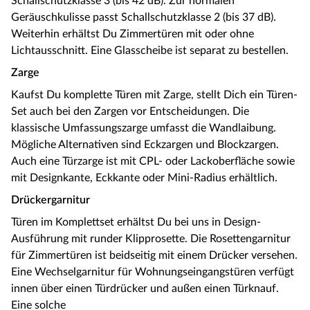
Schallschutzklasse 3 (bis 42 dB). Zur normalen
Geräuschkulisse passt Schallschutzklasse 2 (bis 37 dB).
Weiterhin erhältst Du Zimmertüren mit oder ohne
Lichtausschnitt. Eine Glasscheibe ist separat zu bestellen.
Zarge
Kaufst Du komplette Türen mit Zarge, stellt Dich ein Türen-
Set auch bei den Zargen vor Entscheidungen. Die
klassische Umfassungszarge umfasst die Wandlaibung.
Mögliche Alternativen sind Eckzargen und Blockzargen.
Auch eine Türzarge ist mit CPL- oder Lackoberfläche sowie
mit Designkante, Eckkante oder Mini-Radius erhältlich.
Drückergarnitur
Türen im Komplettset erhältst Du bei uns in Design-
Ausführung mit runder Klipprosette. Die Rosettengarnitur
für Zimmertüren ist beidseitig mit einem Drücker versehen.
Eine Wechselgarnitur für Wohnungseingangstüren verfügt
innen über einen Türdrücker und außen einen Türknauf.
Eine solche