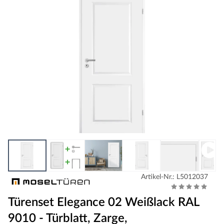
Artikel-Nr.: L5012037
Türenset Elegance 02 Weißlack RAL
9010 - Türblatt, Zarge,