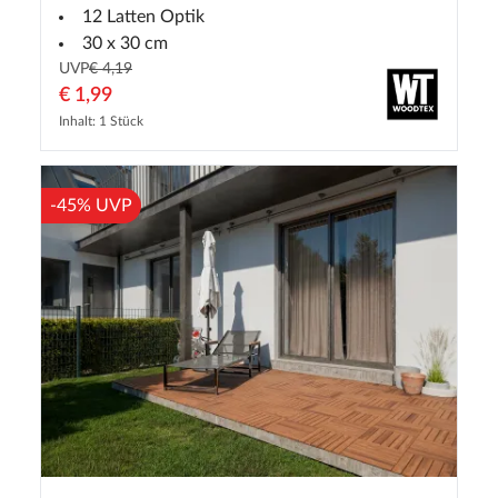
12 Latten Optik
30 x 30 cm
UVP
€ 4,19
€ 1,99
Inhalt: 1 Stück
-45% UVP