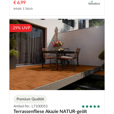
€ 6,99
Inhalt: 1 Stück
-29% UVP
Premium Qualität
Artikel-Nr.: L7100053
Terrassenfliese Akazie NATUR-geölt