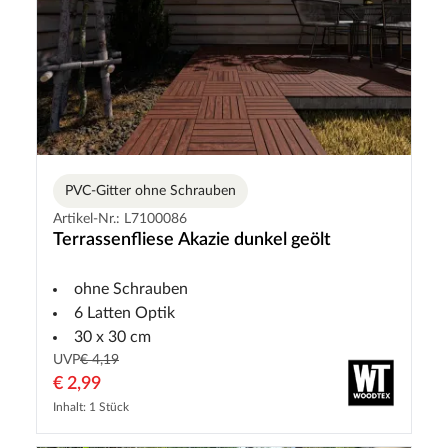
PVC-Gitter ohne Schrauben
Artikel-Nr.: L7100086
Terrassenfliese Akazie dunkel geölt
ohne Schrauben
6 Latten Optik
30 x 30 cm
UVP
€ 4,19
€ 2,99
Inhalt: 1 Stück