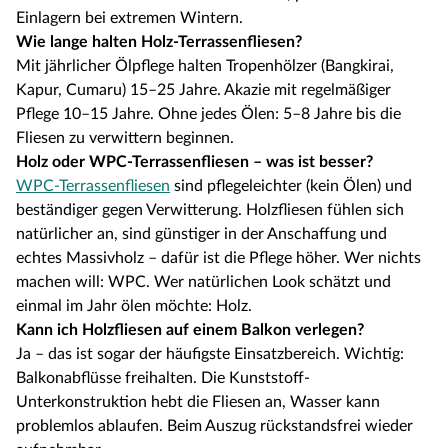
Einlagern bei extremen Wintern.
Wie lange halten Holz-Terrassenfliesen?
Mit jährlicher Ölpflege halten Tropenhölzer (Bangkirai,
Kapur, Cumaru) 15–25 Jahre. Akazie mit regelmäßiger
Pflege 10–15 Jahre. Ohne jedes Ölen: 5–8 Jahre bis die
Fliesen zu verwittern beginnen.
Holz oder WPC-Terrassenfliesen – was ist besser?
WPC-Terrassenfliesen
sind pflegeleichter (kein Ölen) und
beständiger gegen Verwitterung. Holzfliesen fühlen sich
natürlicher an, sind günstiger in der Anschaffung und
echtes Massivholz – dafür ist die Pflege höher. Wer nichts
machen will: WPC. Wer natürlichen Look schätzt und
einmal im Jahr ölen möchte: Holz.
Kann ich Holzfliesen auf einem Balkon verlegen?
Ja – das ist sogar der häufigste Einsatzbereich. Wichtig:
Balkonabflüsse freihalten. Die Kunststoff-
Unterkonstruktion hebt die Fliesen an, Wasser kann
problemlos ablaufen. Beim Auszug rückstandsfrei wieder