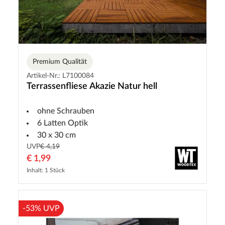
Premium Qualität
Artikel-Nr.: L7100084
Terrassenfliese Akazie Natur hell
ohne Schrauben
6 Latten Optik
30 x 30 cm
UVP
€ 4,19
€ 1,99
Inhalt: 1 Stück
-53% UVP