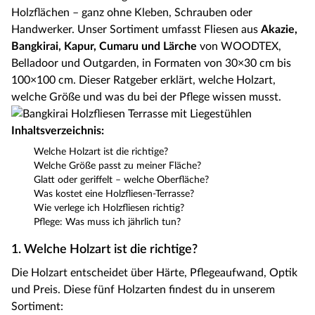
Holzflächen – ganz ohne Kleben, Schrauben oder
Handwerker. Unser Sortiment umfasst Fliesen aus
Akazie,
Bangkirai, Kapur, Cumaru und Lärche
von WOODTEX,
Belladoor und Outgarden, in Formaten von 30×30 cm bis
100×100 cm. Dieser Ratgeber erklärt, welche Holzart,
welche Größe und was du bei der Pflege wissen musst.
Inhaltsverzeichnis:
Welche Holzart ist die richtige?
Welche Größe passt zu meiner Fläche?
Glatt oder geriffelt – welche Oberfläche?
Was kostet eine Holzfliesen-Terrasse?
Wie verlege ich Holzfliesen richtig?
Pflege: Was muss ich jährlich tun?
1. Welche Holzart ist die richtige?
Die Holzart entscheidet über Härte, Pflegeaufwand, Optik
und Preis. Diese fünf Holzarten findest du in unserem
Sortiment: