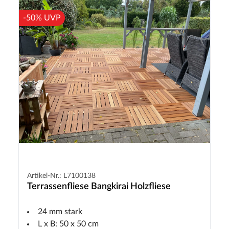
-50% UVP
Artikel-Nr.: L7100138
Terrassenfliese Bangkirai Holzfliese
24 mm stark
L x B: 50 x 50 cm