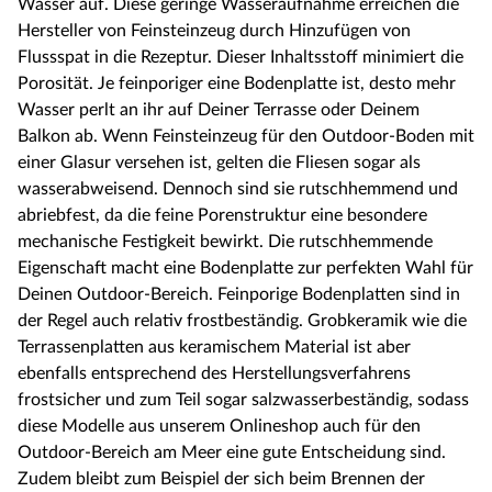
Wasser auf. Diese geringe Wasseraufnahme erreichen die
Hersteller von Feinsteinzeug durch Hinzufügen von
Flussspat in die Rezeptur. Dieser Inhaltsstoff minimiert die
Porosität. Je feinporiger eine Bodenplatte ist, desto mehr
Wasser perlt an ihr auf Deiner Terrasse oder Deinem
Balkon ab. Wenn Feinsteinzeug für den Outdoor-Boden mit
einer Glasur versehen ist, gelten die Fliesen sogar als
wasserabweisend. Dennoch sind sie rutschhemmend und
abriebfest, da die feine Porenstruktur eine besondere
mechanische Festigkeit bewirkt. Die rutschhemmende
Eigenschaft macht eine Bodenplatte zur perfekten Wahl für
Deinen Outdoor-Bereich. Feinporige Bodenplatten sind in
der Regel auch relativ frostbeständig. Grobkeramik wie die
Terrassenplatten aus keramischem Material ist aber
ebenfalls entsprechend des Herstellungsverfahrens
frostsicher und zum Teil sogar salzwasserbeständig, sodass
diese Modelle aus unserem Onlineshop auch für den
Outdoor-Bereich am Meer eine gute Entscheidung sind.
Zudem bleibt zum Beispiel der sich beim Brennen der