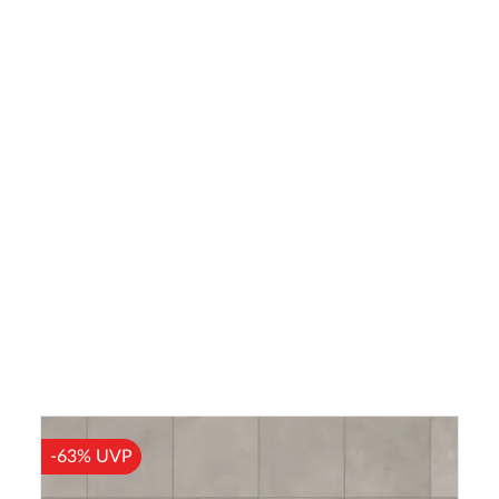
-63% UVP