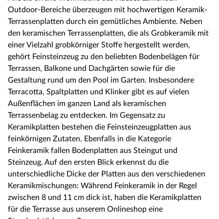
Outdoor-Bereiche überzeugen mit hochwertigen Keramik-
Terrassenplatten durch ein gemütliches Ambiente. Neben
den keramischen Terrassenplatten, die als Grobkeramik mit
einer Vielzahl grobkörniger Stoffe hergestellt werden,
gehört Feinsteinzeug zu den beliebten Bodenbelägen für
Terrassen, Balkone und Dachgärten sowie für die
Gestaltung rund um den Pool im Garten. Insbesondere
Terracotta, Spaltplatten und Klinker gibt es auf vielen
Außenflächen im ganzen Land als keramischen
Terrassenbelag zu entdecken. Im Gegensatz zu
Keramikplatten bestehen die Feinsteinzeugplatten aus
feinkörnigen Zutaten. Ebenfalls in die Kategorie
Feinkeramik fallen Bodenplatten aus Steingut und
Steinzeug. Auf den ersten Blick erkennst du die
unterschiedliche Dicke der Platten aus den verschiedenen
Keramikmischungen: Während Feinkeramik in der Regel
zwischen 8 und 11 cm dick ist, haben die Keramikplatten
für die Terrasse aus unserem Onlineshop eine