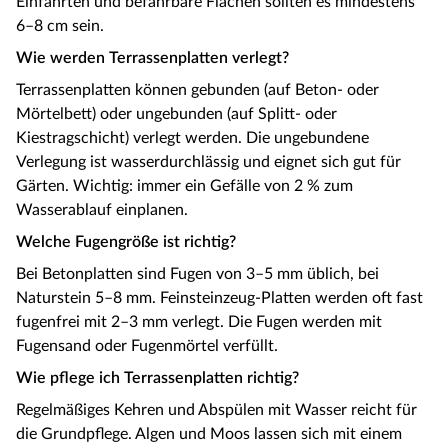
Einfahrten und befahrbare Flächen sollten es mindestens
6–8 cm sein.
Wie werden Terrassenplatten verlegt?
Terrassenplatten können gebunden (auf Beton- oder
Mörtelbett) oder ungebunden (auf Splitt- oder
Kiestragschicht) verlegt werden. Die ungebundene
Verlegung ist wasserdurchlässig und eignet sich gut für
Gärten. Wichtig: immer ein Gefälle von 2 % zum
Wasserablauf einplanen.
Welche Fugengröße ist richtig?
Bei Betonplatten sind Fugen von 3–5 mm üblich, bei
Naturstein 5–8 mm. Feinsteinzeug-Platten werden oft fast
fugenfrei mit 2–3 mm verlegt. Die Fugen werden mit
Fugensand oder Fugenmörtel verfüllt.
Wie pflege ich Terrassenplatten richtig?
Regelmäßiges Kehren und Abspülen mit Wasser reicht für
die Grundpflege. Algen und Moos lassen sich mit einem