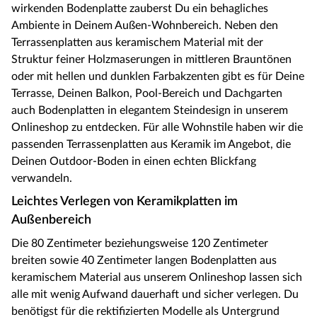
wirkenden Bodenplatte zauberst Du ein behagliches
Ambiente in Deinem Außen-Wohnbereich. Neben den
Terrassenplatten aus keramischem Material mit der
Struktur feiner Holzmaserungen in mittleren Brauntönen
oder mit hellen und dunklen Farbakzenten gibt es für Deine
Terrasse, Deinen Balkon, Pool-Bereich und Dachgarten
auch Bodenplatten in elegantem Steindesign in unserem
Onlineshop zu entdecken. Für alle Wohnstile haben wir die
passenden Terrassenplatten aus Keramik im Angebot, die
Deinen Outdoor-Boden in einen echten Blickfang
verwandeln.
Leichtes Verlegen von Keramikplatten im
Außenbereich
Die 80 Zentimeter beziehungsweise 120 Zentimeter
breiten sowie 40 Zentimeter langen Bodenplatten aus
keramischem Material aus unserem Onlineshop lassen sich
alle mit wenig Aufwand dauerhaft und sicher verlegen. Du
benötigst für die rektifizierten Modelle als Untergrund