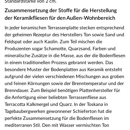
Standardstärke von 2 cm.
Zusammensetzung der Stoffe für die Herstellung
der Keramikfliesen für den Außen-Wohnbereich
In jeder keramischen Terrassenplatte stecken entsprechend
der geheimen Rezeptur des Herstellers Ton sowie Sand und
Feldspat oder auch Kaolin. Zum Teil mischen die
Produzenten sogar Schamotte, Quarzsand, Farben und
mineralische Zusätze in die Masse, aus der die Bodenfliesen
in einem traditionellen Prozess gebrannt werden. Das
besondere Muster der Bodenplatten aus Keramik entsteht
aufgrund der vielen verschiedenen Mischungen aus groben
und feinen Körnungen sowie der Brenntemperatur und der
Brenndauer. Zum Beispiel benötigen Plattenhersteller für
die Anfertigung einer beliebten Terrassenfliese aus
Terracotta Kalkmergel und Quarz. In der Toskana in
Tagebaubergwerken gewonnener Schieferton hat die
perfekte Zusammensetzung für die Bodenfliesen im
mediterranen Stil. Den mit Wasser vermischten Ton