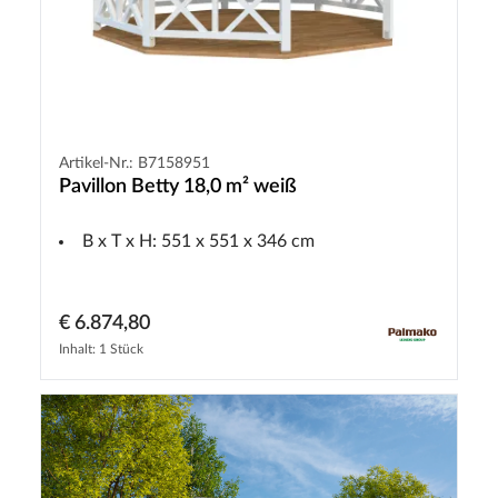
Artikel-Nr.: B7158951
Pavillon Betty 18,0 m² weiß
B x T x H: 551 x 551 x 346 cm
€ 6.874,80
Inhalt: 1 Stück