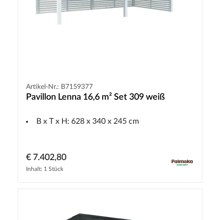
Artikel-Nr.: B7159377
Pavillon Lenna 16,6 m² Set 309 weiß
B x T x H: 628 x 340 x 245 cm
€ 7.402,80
Inhalt: 1 Stück