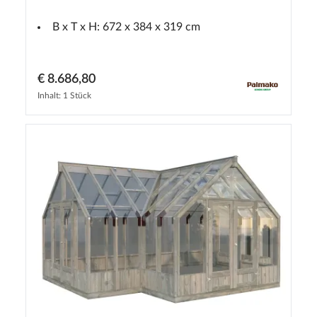
B x T x H: 672 x 384 x 319 cm
€ 8.686,80
Inhalt: 1 Stück