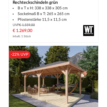
Rechteckschindeln grün
B x T x H: 338 x 338 x 305 cm
Sockelmaß B x T: 265 x 265 cm
Pfostenstärke 11,5 x 11,5 cm
UVP
€ 1.559,00
€ 1.269,00
Inhalt: 1 Stück
-22% UVP