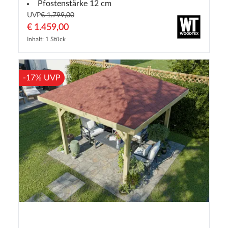
Pfostenstärke 12 cm
UVP
€ 1.799,00
€ 1.459,00
Inhalt: 1 Stück
-17% UVP