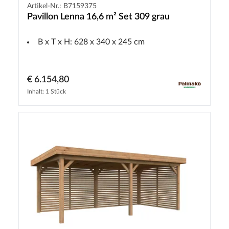
Artikel-Nr.: B7159375
Pavillon Lenna 16,6 m² Set 309 grau
B x T x H: 628 x 340 x 245 cm
€ 6.154,80
Inhalt: 1 Stück