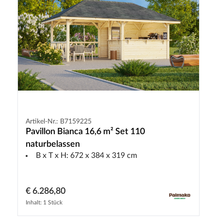
Artikel-Nr.: B7159225
Pavillon Bianca 16,6 m² Set 110
naturbelassen
B x T x H: 672 x 384 x 319 cm
€ 6.286,80
Inhalt: 1 Stück