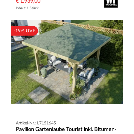
€ 1.939,00
Inhalt: 1 Stück
-19% UVP
Artikel-Nr.: L7151645
Pavillon Gartenlaube Tourist inkl. Bitumen-