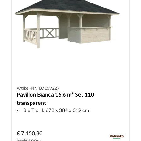
Artikel-Nr.: B7159227
Pavillon Bianca 16,6 m² Set 110
transparent
B x T x H: 672 x 384 x 319 cm
€ 7.150,80