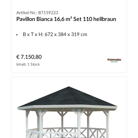
Artikel-Nr.: B7159223
Pavillon Bianca 16,6 m² Set 110 hellbraun
B x T x H: 672 x 384 x 319 cm
€ 7.150,80
Inhalt: 1 Stück