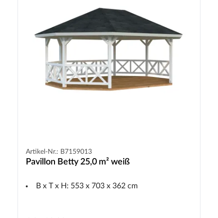
Artikel-Nr.: B7159013
Pavillon Betty 25,0 m² weiß
B x T x H: 553 x 703 x 362 cm