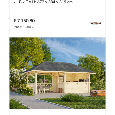
B x T x H: 672 x 384 x 319 cm
€ 7.150,80
Inhalt: 1 Stück