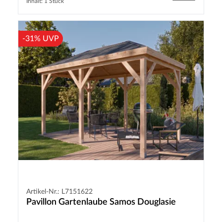
Inhalt: 1 Stück
-31% UVP
Artikel-Nr.: L7151622
Pavillon Gartenlaube Samos Douglasie