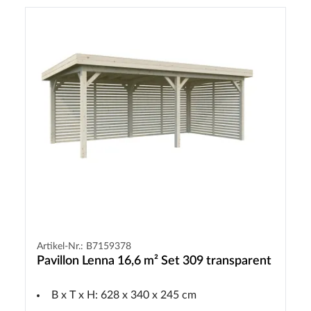
Artikel-Nr.: B7159378
Pavillon Lenna 16,6 m² Set 309 transparent
B x T x H: 628 x 340 x 245 cm