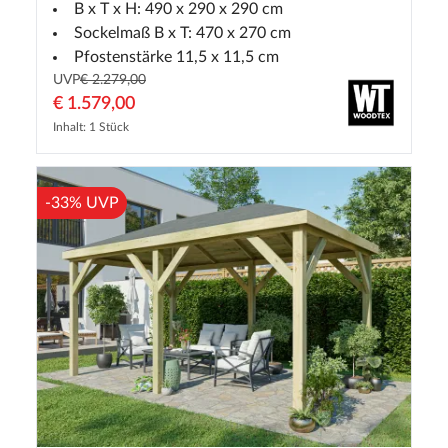
B x T x H: 490 x 290 x 290 cm
Sockelmaß B x T: 470 x 270 cm
Pfostenstärke 11,5 x 11,5 cm
UVP
€ 2.279,00
€ 1.579,00
Inhalt: 1 Stück
-33% UVP