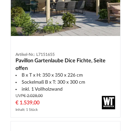
Artikel-Nr.: L7151655
Pavillon Gartenlaube Dice Fichte, Seite
offen
B x T x H: 350 x 350 x 226 cm
Sockelmaß B x T: 300 x 300 cm
inkl. 1 Vollholzwand
UVP
€ 2.028,00
€ 1.539,00
Inhalt: 1 Stück