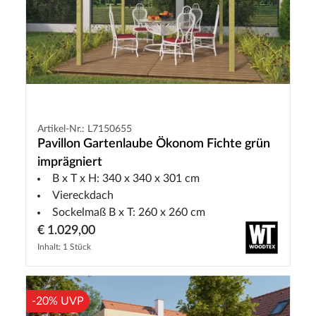
Artikel-Nr.: L7150655
Pavillon Gartenlaube Ökonom Fichte grün
imprägniert
B x T x H: 340 x 340 x 301 cm
Viereckdach
Sockelmaß B x T: 260 x 260 cm
€ 1.029,00
Inhalt: 1 Stück
-20% UVP