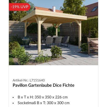
-19% UVP
Artikel-Nr.: L7151640
Pavillon Gartenlaube Dice Fichte
B x T x H: 350 x 350 x 226 cm
Sockelmaß B x T: 300 x 300 cm