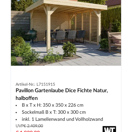
Artikel-Nr.: L7151915
Pavillon Gartenlaube Dice Fichte Natur,
halboffen
B x T x H: 350 x 350 x 226 cm
Sockelmaß B x T: 300 x 300 cm
inkl. 1 Lamellenwand und Vollholzwand
UVP
€ 2.409,00