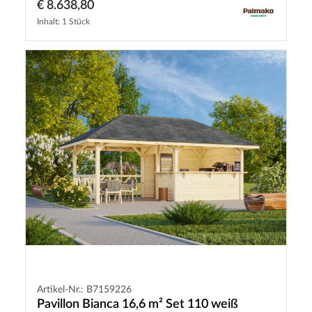
€ 8.638,80
Inhalt: 1 Stück
Artikel-Nr.: B7159226
Pavillon Bianca 16,6 m² Set 110 weiß