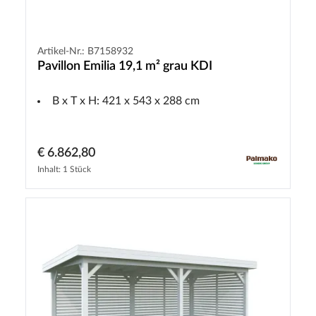
Artikel-Nr.: B7158932
Pavillon Emilia 19,1 m² grau KDI
B x T x H: 421 x 543 x 288 cm
€ 6.862,80
Inhalt: 1 Stück