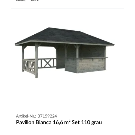
Inhalt: 1 Stück
Artikel-Nr.: B7159224
Pavillon Bianca 16,6 m² Set 110 grau