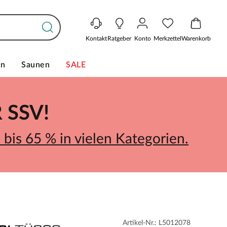
Kontakt
Ratgeber
Konto
Merkzettel
Warenkorb
en
Saunen
SALE
SSV!
bis 65 % in vielen Kategorien.
Artikel-Nr.: L5012078