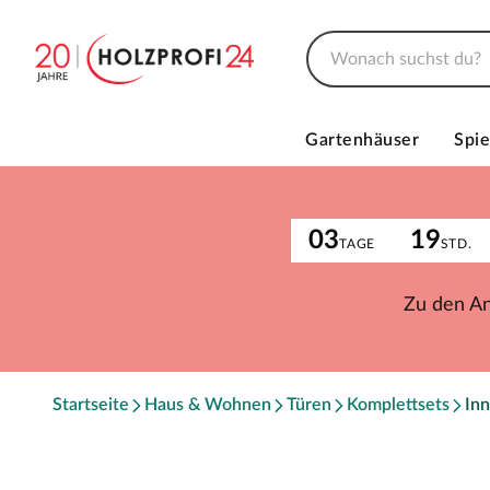
Gartenhäuser
Spie
03
19
TAGE
STD.
Zu den A
Startseite
Haus & Wohnen
Türen
Komplettsets
Inn