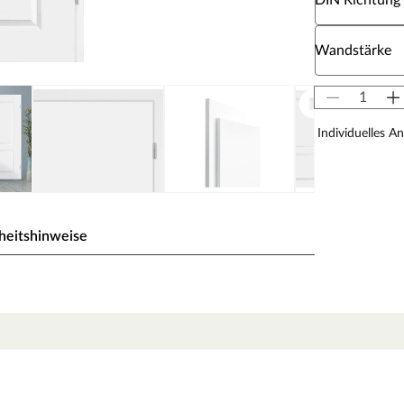
DIN Richtung
Wähle eine W
Wandstärke
Individuelles A
heitshinweise
eiß) gehalten, einem der gebräuchlichsten Weißtöne,
 milde Note des Tons fügt sich die Oberfläche ideal in