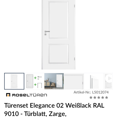
Artikel-Nr.: L5012074
Türenset Elegance 02 Weißlack RAL
9010 - Türblatt, Zarge,