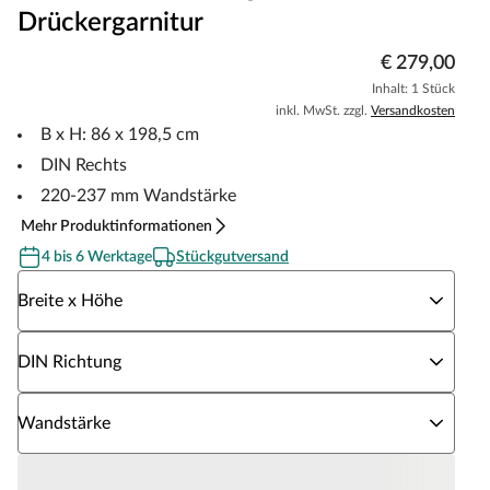
Drückergarnitur
€ 279,00
Inhalt: 1 Stück
inkl. MwSt. zzgl.
Versandkosten
B x H: 86 x 198,5 cm
DIN Rechts
220-237 mm Wandstärke
Mehr Produktinformationen
4 bis 6 Werktage
Stückgutversand
Wähle eine Breite x Höhe
Breite x Höhe
Wähle eine DIN Richtung
DIN Richtung
Wähle eine Wandstärke
Wandstärke