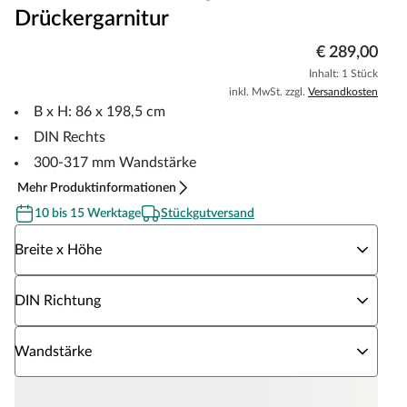
Drückergarnitur
€ 289,00
Inhalt: 1 Stück
inkl. MwSt. zzgl.
Versandkosten
B x H: 86 x 198,5 cm
DIN Rechts
300-317 mm Wandstärke
Mehr Produktinformationen
10 bis 15 Werktage
Stückgutversand
Wähle eine Breite x Höhe
Breite x Höhe
Wähle eine DIN Richtung
DIN Richtung
Wähle eine Wandstärke
Wandstärke