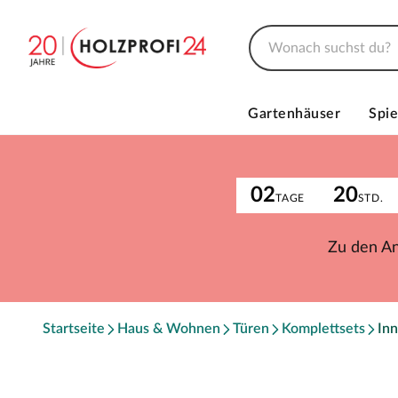
Gartenhäuser
Spie
02
20
TAGE
STD.
Zu den A
Startseite
Haus & Wohnen
Türen
Komplettsets
Inn