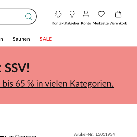
Kontakt
Ratgeber
Konto
Merkzettel
Warenkorb
en
Saunen
SALE
SSV!
bis 65 % in vielen Kategorien.
Artikel-Nr.: L5011934