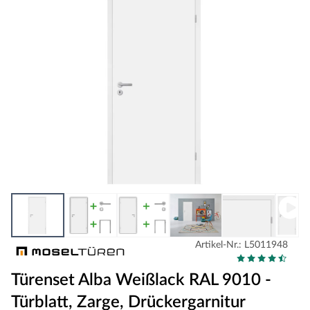
Artikel-Nr.: L5011948
Türenset Alba Weißlack RAL 9010 -
Türblatt, Zarge, Drückergarnitur