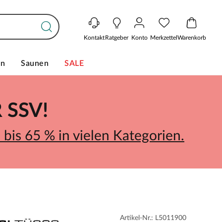
Kontakt
Ratgeber
Konto
Merkzettel
Warenkorb
en
Saunen
SALE
SSV!
bis 65 % in vielen Kategorien.
Artikel-Nr.: L5011900