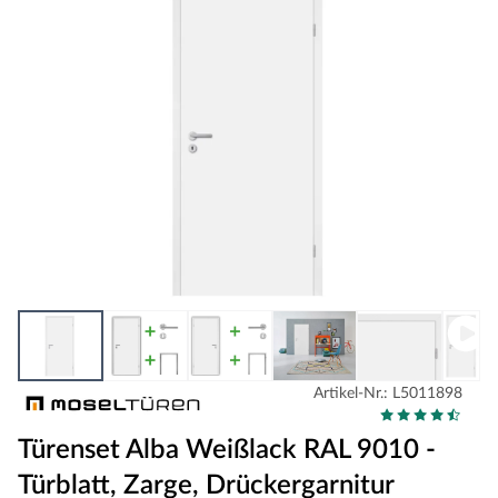
Artikel-Nr.: L5011898
Türenset Alba Weißlack RAL 9010 -
Türblatt, Zarge, Drückergarnitur