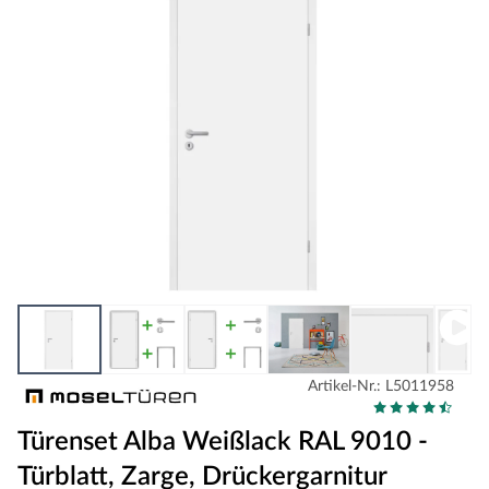
Artikel-Nr.: L5011958
Türenset Alba Weißlack RAL 9010 -
Türblatt, Zarge, Drückergarnitur