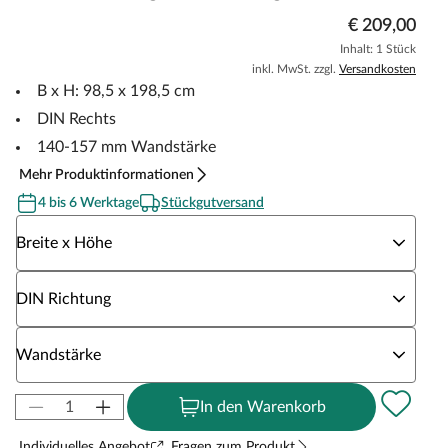
€ 209,00
Inhalt: 1 Stück
inkl. MwSt. zzgl.
Versandkosten
B x H: 98,5 x 198,5 cm
DIN Rechts
140-157 mm Wandstärke
Mehr Produktinformationen
4 bis 6 Werktage
Stückgutversand
Wähle eine Breite x Höhe
Breite x Höhe
Wähle eine DIN Richtung
DIN Richtung
Wähle eine Wandstärke
Wandstärke
In den Warenkorb
Individuelles Angebot
Fragen zum Produkt