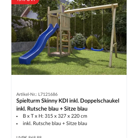
Artikel-Nr.: L7121686
Spielturm Skinny KDI inkl. Doppelschaukel
inkl. Rutsche blau + Sitze blau
B x T x H: 315 x 327 x 220 cm
inkl. Rutsche blau + Sitze blau
UVP
€ 868,88