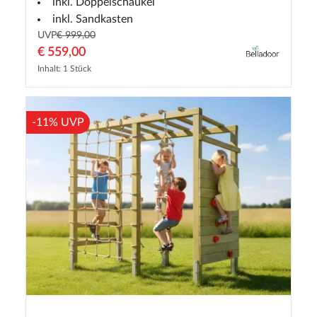
inkl. Doppelschaukel
inkl. Sandkasten
UVP
€ 999,00
€ 559,00
Inhalt: 1 Stück
-11% UVP