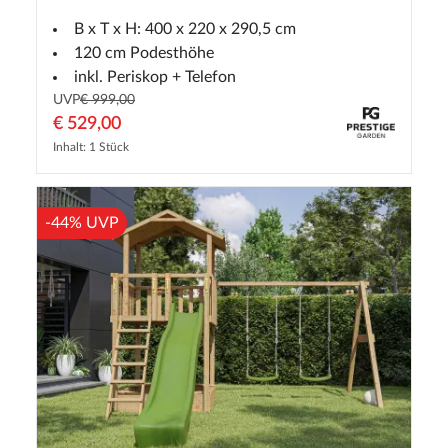
B x T x H: 400 x 220 x 290,5 cm
120 cm Podesthöhe
inkl. Periskop + Telefon
UVP
€ 999,00
€ 529,00
Inhalt: 1 Stück
-44% UVP