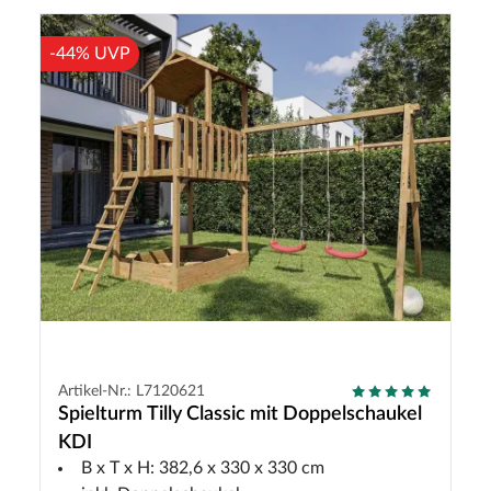
-44% UVP
Artikel-Nr.: L7120621
Spielturm Tilly Classic mit Doppelschaukel
KDI
B x T x H: 382,6 x 330 x 330 cm