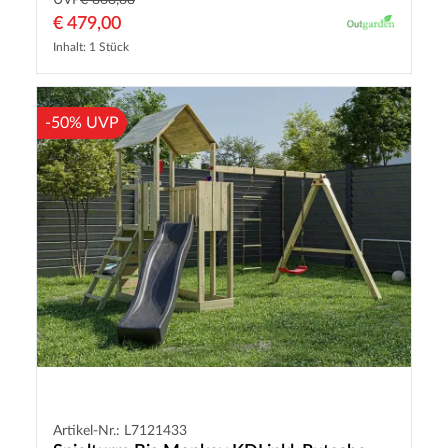
€ 479,00
Inhalt: 1 Stück
-50% UVP
Artikel-Nr.: L7121433