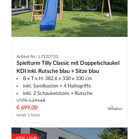
Artikel-Nr.: L7120710
Spielturm Tilly Classic mit Doppelschaukel
KDI inkl. Rutsche blau + Sitze blau
B x T x H: 382,6 x 330 x 330 cm
inkl. Sandkasten + 4 Haltegriffe
inkl. 2 Schaukelsitzen + Rutsche
UVP
€ 1.244,68
€ 699,00
Inhalt: 1 Stück
-45% UVP