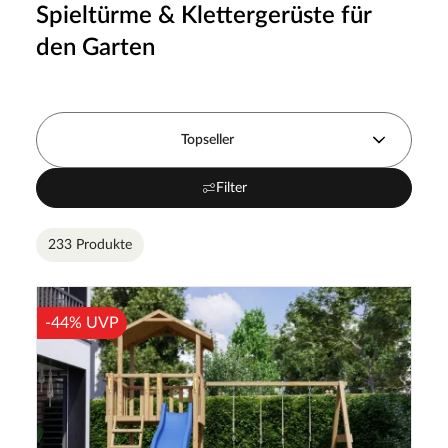
Spieltürme & Klettergerüste für
den Garten
Topseller
Filter
233 Produkte
-44% UVP