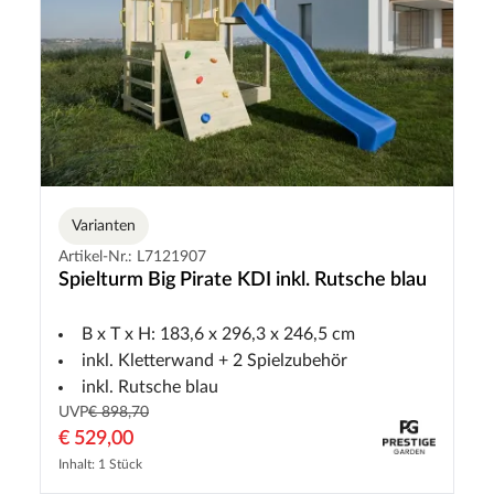
Varianten
Artikel-Nr.: L7121907
Spielturm Big Pirate KDI inkl. Rutsche blau
B x T x H: 183,6 x 296,3 x 246,5 cm
inkl. Kletterwand + 2 Spielzubehör
inkl. Rutsche blau
UVP
€ 898,70
€ 529,00
Inhalt: 1 Stück