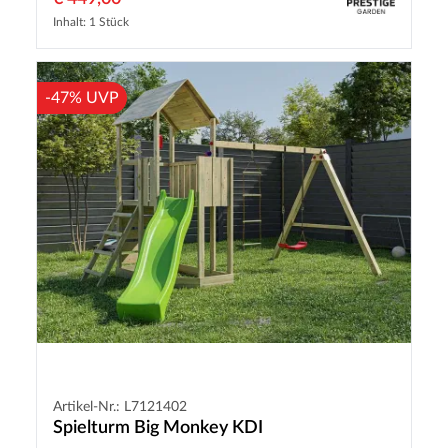
Inhalt: 1 Stück
-47% UVP
Artikel-Nr.: L7121402
Spielturm Big Monkey KDI