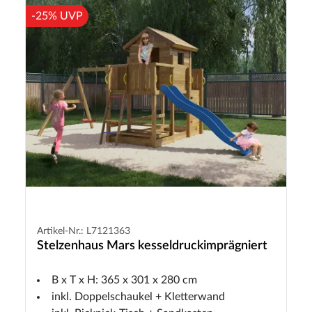
-25% UVP
Artikel-Nr.: L7121363
Stelzenhaus Mars kesseldruckimprägniert
B x T x H: 365 x 301 x 280 cm
inkl. Doppelschaukel + Kletterwand