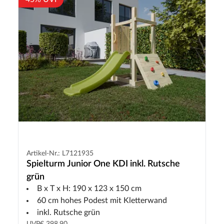
Artikel-Nr.: L7121935
Spielturm Junior One KDI inkl. Rutsche
grün
B x T x H: 190 x 123 x 150 cm
60 cm hohes Podest mit Kletterwand
inkl. Rutsche grün