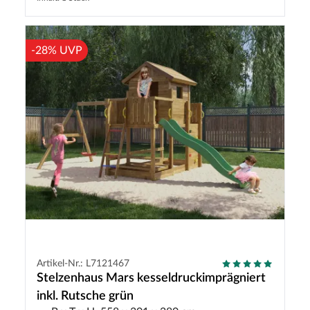
-28% UVP
Artikel-Nr.: L7121467
Stelzenhaus Mars kesseldruckimprägniert
inkl. Rutsche grün