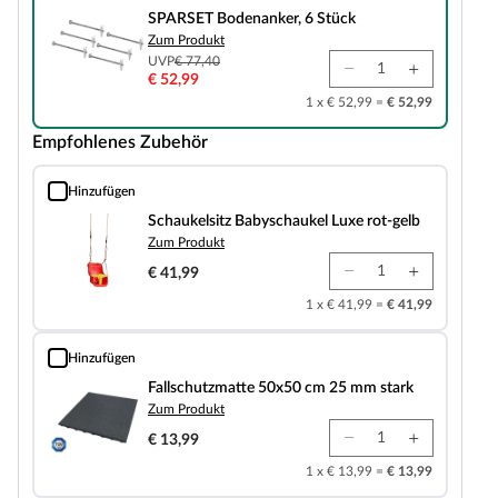
SPARSET Bodenanker, 6 Stück
Zum Produkt
UVP
€ 77,40
€ 52,99
1 x € 52,99 =
€ 52,99
Empfohlenes Zubehör
Hinzufügen
Schaukelsitz Babyschaukel Luxe rot-gelb
Schaukelsitz Babyschaukel Luxe rot-gelb
Zum Produkt
€ 41,99
1 x € 41,99 =
€ 41,99
Hinzufügen
Fallschutzmatte 50x50 cm 25 mm stark
Fallschutzmatte 50x50 cm 25 mm stark
Zum Produkt
€ 13,99
1 x € 13,99 =
€ 13,99