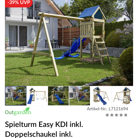
-39% UVP
Artikel-Nr.: L7121694
Spielturm Easy KDI inkl.
Doppelschaukel inkl.