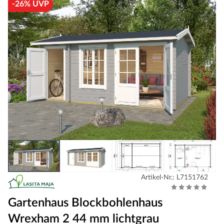
-26% UVP
Artikel-Nr.: L7151762
Gartenhaus Blockbohlenhaus
Wrexham 2 44 mm lichtgrau