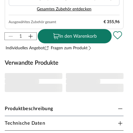
Gesamtes Zubehör entdecken
€ 355,96
Ausgewähltes Zubehör gesamt
In den Warenkorb
Individuelles Angebot
Fragen zum Produkt
Verwandte Produkte
Produktbeschreibung
Technische Daten
KARIBU Gartenhaus Zweiraumhaus