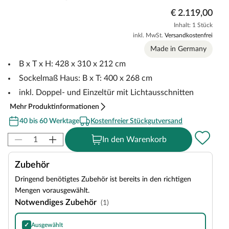
€ 2.119,00
Inhalt: 1 Stück
inkl. MwSt.
Versandkostenfrei
Made in Germany
B x T x H: 428 x 310 x 212 cm
Sockelmaß Haus: B x T: 400 x 268 cm
inkl. Doppel- und Einzeltür mit Lichtausschnitten
Mehr Produktinformationen
40 bis 60 Werktage
Kostenfreier Stückgutversand
In den Warenkorb
Zubehör
Dringend benötigtes Zubehör ist bereits in den richtigen
Mengen vorausgewählt.
Notwendiges Zubehör
(1)
✓
Ausgewählt