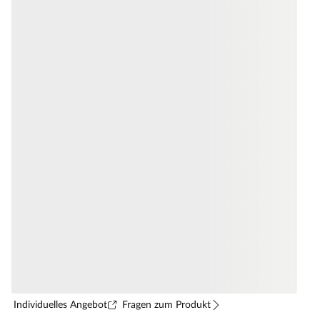
Individuelles Angebot
Fragen zum Produkt