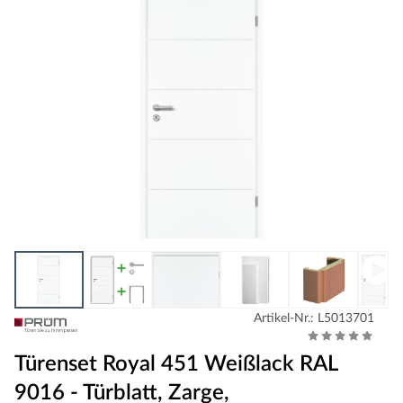
Artikel-Nr.: L5013701
Türenset Royal 451 Weißlack RAL
9016 - Türblatt, Zarge,