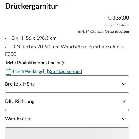
Drückergarnitur
€ 339,00
Inhalt: 1 Stück
inkl. MwSt. zzgl.
Versandkosten
B x H: 86 x 198,5 cm
DIN Rechts 70-90 mm Wandstärke Buntbartschloss
E300
Mehr Produktinformationen
4 bis 6 Werktage
Stückgutversand
Wähle eine Breite x Höhe
Breite x Höhe
Wähle eine DIN Richtung
DIN Richtung
Wähle eine Wandstärke
Wandstärke