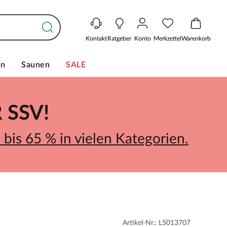
Kontakt
Ratgeber
Konto
Merkzettel
Warenkorb
en
Saunen
SALE
SSV!
bis 65 % in vielen Kategorien.
Artikel-Nr.: L5013707