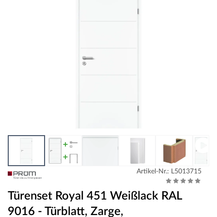
Artikel-Nr.: L5013715
Türenset Royal 451 Weißlack RAL
9016 - Türblatt, Zarge,