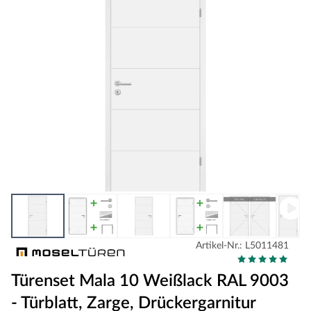
Artikel-Nr.: L5011481
Türenset Mala 10 Weißlack RAL 9003
- Türblatt, Zarge, Drückergarnitur