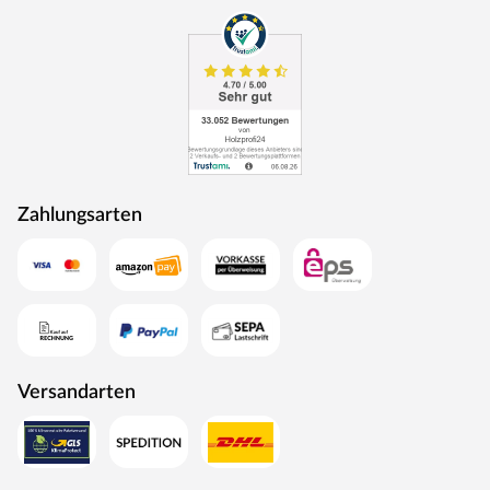
Rohstoffe werden aus nachhaltiger Waldbewirtschaftung
bezogen, und Holzabfälle fließen über ein Heizkraftwerk
als Energie zurück in den Produktionskreislauf.
Zahlungsarten
Versandarten